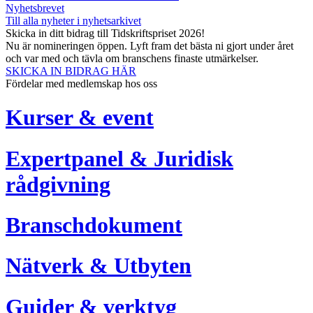
Nyhetsbrevet
Till alla nyheter i nyhetsarkivet
Skicka in ditt bidrag till Tidskriftspriset 2026!
Nu är nomineringen öppen. Lyft fram det bästa ni gjort under året
och var med och tävla om branschens finaste utmärkelser.
SKICKA IN BIDRAG HÄR
Fördelar med medlemskap hos oss
Kurser & event
Expertpanel & Juridisk
rådgivning
Branschdokument
Nätverk & Utbyten
Guider & verktyg