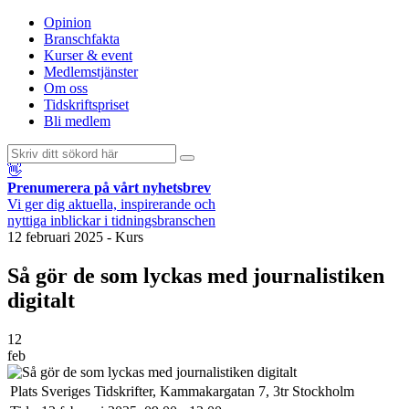
Opinion
Branschfakta
Kurser & event
Medlemstjänster
Om oss
Tidskriftspriset
Bli medlem
👋
Prenumerera på vårt nyhetsbrev
Vi ger dig aktuella, inspirerande och
nyttiga inblickar i tidningsbranschen
12 februari 2025
-
Kurs
Så gör de som lyckas med journalistiken
digitalt
12
feb
Plats
Sveriges Tidskrifter, Kammakargatan 7, 3tr Stockholm