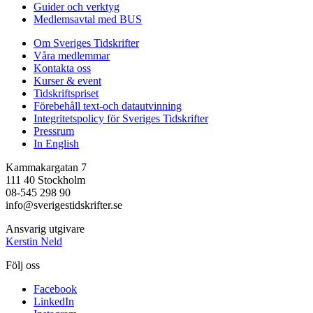
Guider och verktyg
Medlemsavtal med BUS
Om Sveriges Tidskrifter
Våra medlemmar
Kontakta oss
Kurser & event
Tidskriftspriset
Förebehåll text-och datautvinning
Integritetspolicy för Sveriges Tidskrifter
Pressrum
In English
Kammakargatan 7
111 40 Stockholm
08-545 298 90
info@sverigestidskrifter.se
Ansvarig utgivare
Kerstin Neld
Följ oss
Facebook
LinkedIn