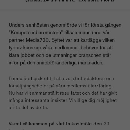
Unders senhösten genomförde vi för första gången
”Kompetensbarometern” tillsammans med vår
partner Media720. Syftet var att kartlägga vilken
typ av kunskap våra medlemmar behöver för att
klara jobbet och de utmaningar branschen står
inför på den snabbföränderliga marknaden.
Formuläret gick ut till alla vd, chefredaktörer och
försäljningschefer på våra medlemstitlar/förlag.
Nu har vi sammanställt resultatet och det har givit
många intressanta insikter. Vi vill ge dig möjlighet
att ta del av detta.
Varmt välkommen på vårt frukostmöte den 29