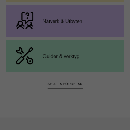
Nätverk & Utbyten
Guider & verktyg
SE ALLA FÖRDELAR