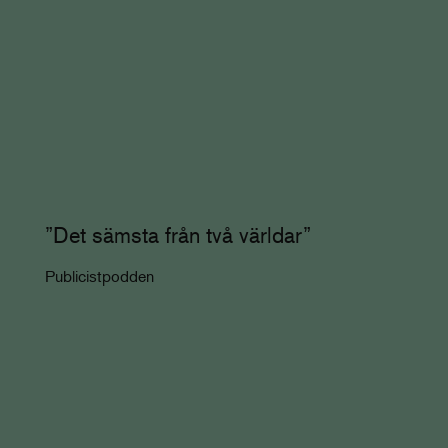
”Det sämsta från två världar”
Publicistpodden