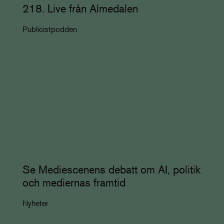
218. Live från Almedalen
Publicistpodden
Se Mediescenens debatt om AI, politik
och mediernas framtid
Nyheter