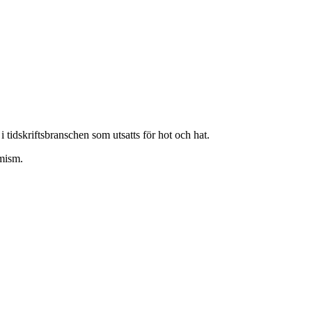
i tidskriftsbranschen som utsatts för hot och hat.
emism.