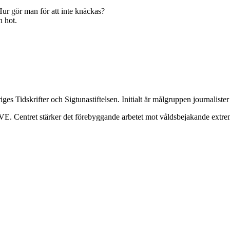
Hur gör man för att inte knäckas?
h hot.
es Tidskrifter och Sigtunastiftelsen. Initialt är målgruppen journalister 
CVE. Centret stärker det förebyggande arbetet mot våldsbejakande extr