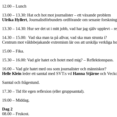
12.00 – Lunch
13.00 – 13.30: Hat och hot mot journalister – ett växande problem
Ulrika Hyllert
, Journalistförbundets ordförande om senaste forskning
13.30 – 14.30: Hur ser det ut i mitt jobb, vad har jag själv upplevt – r
14.30 – 15.00: Vad ska man ta på allvar, vad ska man strunta i?
Centrum mot våldsbejakande extremism lär oss att urskilja verkliga ho
15.00 – Fika.
15.30 – 16.00: Vad gör hatet och hotet med mig? – Reflektionspass.
16.00 – Vad gör hatet med oss som journalister och människor?
Helle Klein
leder ett samtal med SVT:s vd
Hanna Stjärne
och Vecko
Samtal och frågestund.
17.30 – Tid för egen reflexion (eller gruppsamtal).
19.00 – Middag.
Dag 2
08.00 – Frukost.