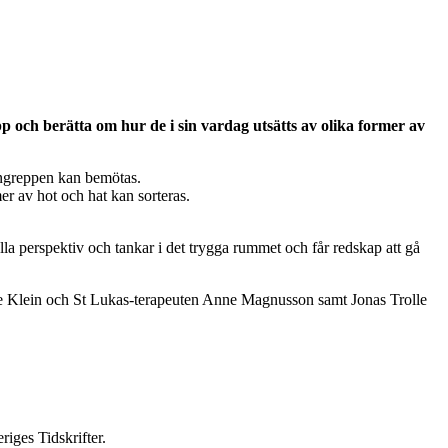
 upp och berätta om hur de i sin vardag utsätts av olika former av
angreppen kan bemötas.
er av hot och hat kan sorteras.
lla perspektiv och tankar i det trygga rummet och får redskap att gå
lle Klein och St Lukas-terapeuten Anne Magnusson samt Jonas Trolle
riges Tidskrifter.