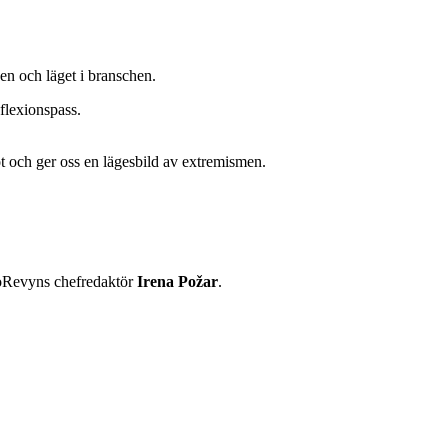
en och läget i branschen.
eflexionspass.
t och ger oss en lägesbild av extremismen.
Revyns chefredaktör
Irena Požar
.