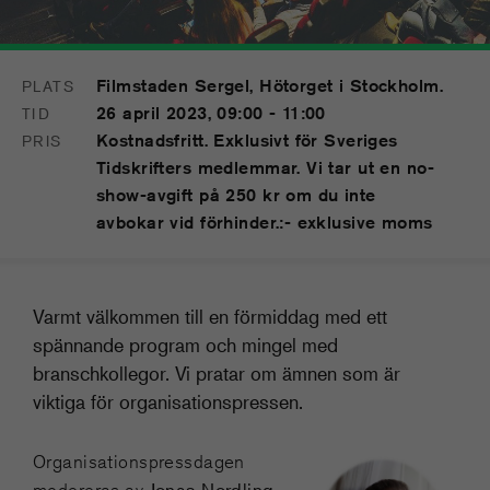
Filmstaden Sergel, Hötorget i Stockholm.
PLATS
26 april 2023, 09:00 - 11:00
TID
Kostnadsfritt. Exklusivt för Sveriges
PRIS
Tidskrifters medlemmar. Vi tar ut en no-
show-avgift på 250 kr om du inte
avbokar vid förhinder.:- exklusive moms
Varmt välkommen till en förmiddag med ett
spännande program och mingel med
branschkollegor. Vi pratar om ämnen som är
viktiga för organisationspressen.
Organisationspressdagen
Jonas Nordling,
modereras av