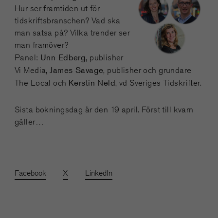
Hur ser framtiden ut för
tidskriftsbranschen? Vad ska
man satsa på? Vilka trender ser
man framöver?
Unn Edberg
Panel:
, publisher
James Savage
Vi Media,
, publisher och grundare
Kerstin Neld
The Local och
, vd Sveriges Tidskrifter.
Sista bokningsdag är den 19 april. Först till kvarn
gäller…
Facebook
X
LinkedIn