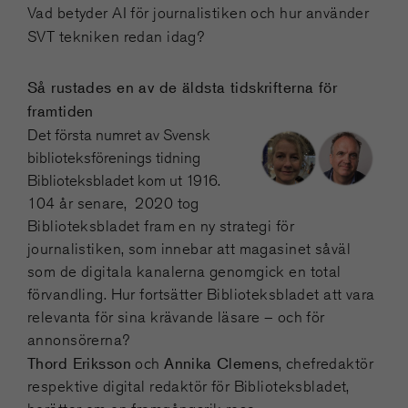
Vad betyder AI för journalistiken och hur använder
SVT tekniken redan idag?
Så rustades en av de äldsta tidskrifterna för
framtiden
Det första numret av Svensk
biblioteksförenings tidning
Biblioteksbladet kom ut 1916.
1
04 år senare, 2020 tog
Biblioteksbladet fram en ny strategi för
journalistiken, som innebar att magasinet såväl
som de digitala kanalerna genomgick en total
förvandling. Hur fortsätter Biblioteksbladet att vara
relevanta för sina krävande läsare – och för
annonsörerna?
Thord Eriksson
Annika Clemens
och
, chefredaktör
respektive digital redaktör för Biblioteksbladet,