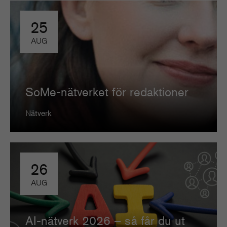
25
AUG
SoMe-nätverket för redaktioner
Nätverk
26
AUG
AI-nätverk 2026 – så får du ut