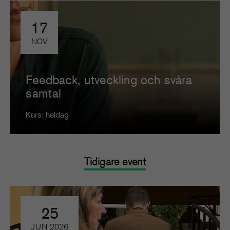
17
NOV
Feedback, utveckling och svåra
samtal
Kurs: heldag
Tidigare event
25
JUN
2026