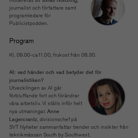
journalist och författare samt
programledare för
Publicistpodden.
Program
Kl. 09.00-ca11.00, frukost från 08.30.
AI: vad händer och vad betyder det för
journalistiken?
Utvecklingen av AI går
förbluffande fort och förändrar
våra arbetsliv. Vi ställs inför helt
Anne
nya utmaningar.
Lagercrantz
, divisionschef på
SVT Nyheter sammanfattar trender och insikter från
teknikmässan South by Southwest.