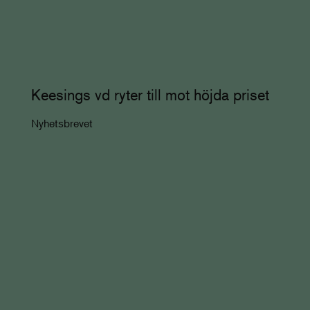
Keesings vd ryter till mot höjda priset
Nyhetsbrevet