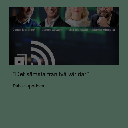
”Det sämsta från två världar”
Publicistpodden