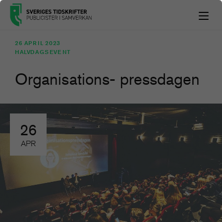
26 APRIL 2023
HALVDAGSEVENT
Organisations- pressdagen
26
APR