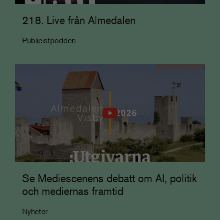
218. Live från Almedalen
Publicistpodden
Se Mediescenens debatt om AI, politik
och mediernas framtid
Nyheter