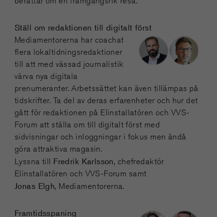
berättar om en framgångsrik resa.
Ställ om redaktionen till digitalt först
Mediamentorerna har coachat
flera lokaltidningsredaktioner
till att med vässad journalistik
värva nya digitala
prenumeranter. Arbetssättet kan även tillämpas på
tidskrifter. Ta del av deras erfarenheter och hur det
gått för redaktionen på Elinstallatören och VVS-
Forum att ställa om till digitalt först med
sidvisningar och inloggningar i fokus men ändå
göra attraktiva magasin.
Fredrik Karlsson
Lyssna till
, chefredaktör
Elinstallatören och VVS-Forum samt
Jonas Elgh
, Mediamentorerna.
Framtidsspaning