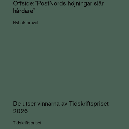
Offside:”PostNords höjningar slår
hårdare”
Nyhetsbrevet
De utser vinnarna av Tidskriftspriset
2026
Tidskriftspriset