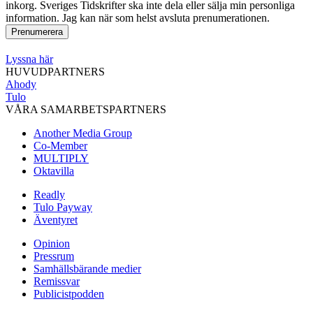
inkorg. Sveriges Tidskrifter ska inte dela eller sälja min personliga
information. Jag kan när som helst avsluta prenumerationen.
Lyssna här
HUVUDPARTNERS
Ahody
Tulo
VÅRA SAMARBETSPARTNERS
Another Media Group
Co-Member
MULTIPLY
Oktavilla
Readly
Tulo Payway
Äventyret
Opinion
Pressrum
Samhällsbärande medier
Remissvar
Publicistpodden