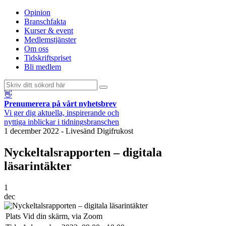
Opinion
Branschfakta
Kurser & event
Medlemstjänster
Om oss
Tidskriftspriset
Bli medlem
👋
Prenumerera på vårt nyhetsbrev
Vi ger dig aktuella, inspirerande och
nyttiga inblickar i tidningsbranschen
1 december 2022
-
Livesänd Digifrukost
Nyckeltalsrapporten – digitala
läsarintäkter
1
dec
Plats
Vid din skärm, via Zoom