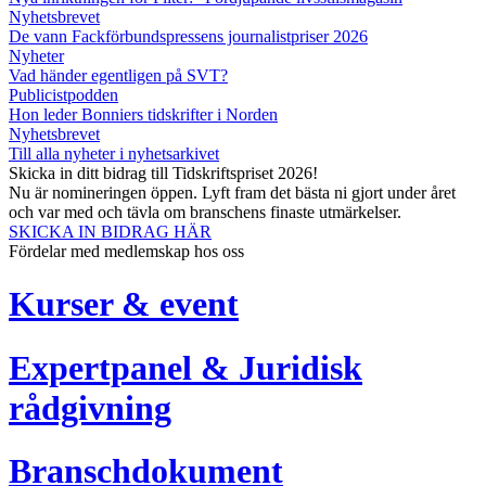
Nyhetsbrevet
De vann Fackförbundspressens journalistpriser 2026
Nyheter
Vad händer egentligen på SVT?
Publicistpodden
Hon leder Bonniers tidskrifter i Norden
Nyhetsbrevet
Till alla nyheter i nyhetsarkivet
Skicka in ditt bidrag till Tidskriftspriset 2026!
Nu är nomineringen öppen. Lyft fram det bästa ni gjort under året
och var med och tävla om branschens finaste utmärkelser.
SKICKA IN BIDRAG HÄR
Fördelar med medlemskap hos oss
Kurser & event
Expertpanel & Juridisk
rådgivning
Branschdokument