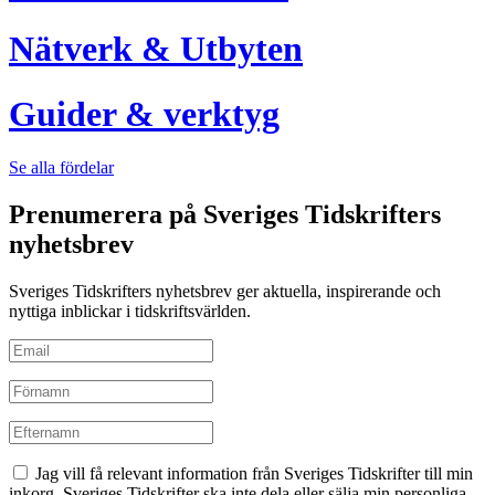
Nätverk & Utbyten
Guider & verktyg
Se alla fördelar
Prenumerera på Sveriges Tidskrifters
nyhetsbrev
Sveriges Tidskrifters nyhetsbrev ger aktuella, inspirerande och
nyttiga inblickar i tidskriftsvärlden.
Jag vill få relevant information från Sveriges Tidskrifter till min
inkorg. Sveriges Tidskrifter ska inte dela eller sälja min personliga