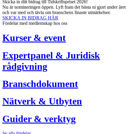
Skicka in ditt bidrag till Tidskriftspriset 2026!
Nu är nomineringen öppen. Lyft fram det bästa ni gjort under året
och var med och tävla om branschens finaste utmärkelser.
SKICKA IN BIDRAG HÄR
Fördelar med medlemskap hos oss
Kurser & event
Expertpanel & Juridisk
rådgivning
Branschdokument
Nätverk & Utbyten
Guider & verktyg
Se alla fördelar