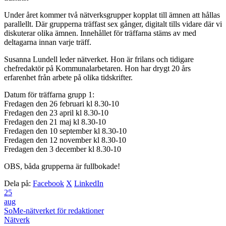
Under året kommer två nätverksgrupper kopplat till ämnen att hållas
parallellt. Där grupperna träffast sex gånger, digitalt tills vidare där vi
diskuterar olika ämnen. Innehållet för träffarna stäms av med
deltagarna innan varje träff.
Susanna Lundell leder nätverket. Hon är frilans och tidigare
chefredaktör på Kommunalarbetaren. Hon har drygt 20 års
erfarenhet från arbete på olika tidskrifter.
Datum för träffarna grupp 1:
Fredagen den 26 februari kl 8.30-10
Fredagen den 23 april kl 8.30-10
Fredagen den 21 maj kl 8.30-10
Fredagen den 10 september kl 8.30-10
Fredagen den 12 november kl 8.30-10
Fredagen den 3 december kl 8.30-10
OBS, båda grupperna är fullbokade!
Dela på:
Facebook
X
LinkedIn
25
aug
SoMe-nätverket för redaktioner
Nätverk