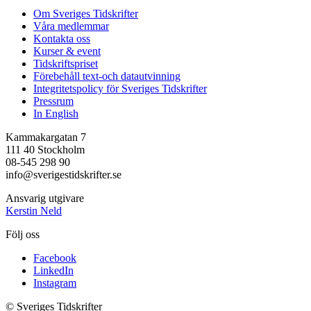
Om Sveriges Tidskrifter
Våra medlemmar
Kontakta oss
Kurser & event
Tidskriftspriset
Förebehåll text-och datautvinning
Integritetspolicy för Sveriges Tidskrifter
Pressrum
In English
Kammakargatan 7
111 40 Stockholm
08-545 298 90
info@sverigestidskrifter.se
Ansvarig utgivare
Kerstin Neld
Följ oss
Facebook
LinkedIn
Instagram
© Sveriges Tidskrifter