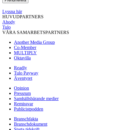
Lyssna här
HUVUDPARTNERS
Ahody
Tulo
VÅRA SAMARBETSPARTNERS
Another Media Group
Co-Member
MULTIPLY
Oktavilla
Readly
Tulo Payway
Äventyret
Opinion
Pressrum
Samhällsbärande medier
Remissvar
Publicistpodden
Branschfakta
Branschdokument
Starta tidskrift