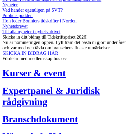
Nyheter
Vad händer egentligen på SVT?
Publicistpodden
Hon leder Bonniers tidskrifter i Norden
Nyhetsbrevet
Till alla nyheter i nyhetsarkivet
Skicka in ditt bidrag till Tidskriftspriset 2026!
Nu är nomineringen öppen. Lyft fram det bästa ni gjort under året
och var med och tävla om branschens finaste utmärkelser.
SKICKA IN BIDRAG HÄR
Fördelar med medlemskap hos oss
Kurser & event
Expertpanel & Juridisk
rådgivning
Branschdokument