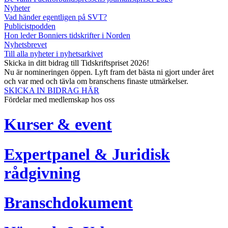
Nyheter
Vad händer egentligen på SVT?
Publicistpodden
Hon leder Bonniers tidskrifter i Norden
Nyhetsbrevet
Till alla nyheter i nyhetsarkivet
Skicka in ditt bidrag till Tidskriftspriset 2026!
Nu är nomineringen öppen. Lyft fram det bästa ni gjort under året
och var med och tävla om branschens finaste utmärkelser.
SKICKA IN BIDRAG HÄR
Fördelar med medlemskap hos oss
Kurser & event
Expertpanel & Juridisk
rådgivning
Branschdokument