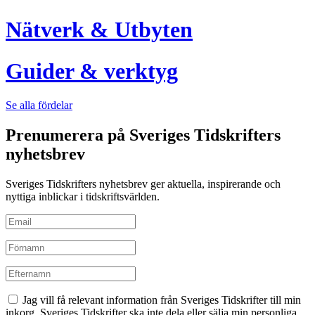
Nätverk & Utbyten
Guider & verktyg
Se alla fördelar
Prenumerera på Sveriges Tidskrifters
nyhetsbrev
Sveriges Tidskrifters nyhetsbrev ger aktuella, inspirerande och
nyttiga inblickar i tidskriftsvärlden.
Jag vill få relevant information från Sveriges Tidskrifter till min
inkorg. Sveriges Tidskrifter ska inte dela eller sälja min personliga