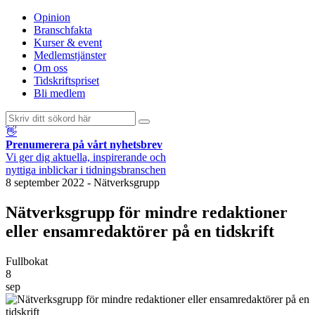
Opinion
Branschfakta
Kurser & event
Medlemstjänster
Om oss
Tidskriftspriset
Bli medlem
👋
Prenumerera på vårt nyhetsbrev
Vi ger dig aktuella, inspirerande och
nyttiga inblickar i tidningsbranschen
8 september 2022
-
Nätverksgrupp
Nätverksgrupp för mindre redaktioner
eller ensamredaktörer på en tidskrift
Fullbokat
8
sep