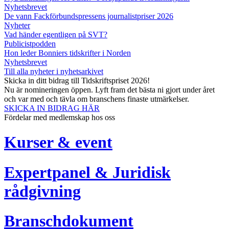
Nyhetsbrevet
De vann Fackförbundspressens journalistpriser 2026
Nyheter
Vad händer egentligen på SVT?
Publicistpodden
Hon leder Bonniers tidskrifter i Norden
Nyhetsbrevet
Till alla nyheter i nyhetsarkivet
Skicka in ditt bidrag till Tidskriftspriset 2026!
Nu är nomineringen öppen. Lyft fram det bästa ni gjort under året
och var med och tävla om branschens finaste utmärkelser.
SKICKA IN BIDRAG HÄR
Fördelar med medlemskap hos oss
Kurser & event
Expertpanel & Juridisk
rådgivning
Branschdokument