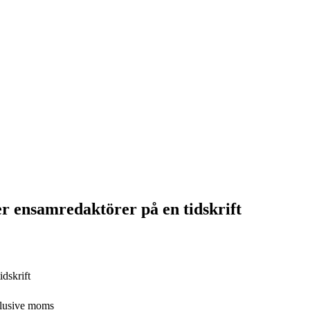
r ensamredaktörer på en tidskrift
xklusive moms