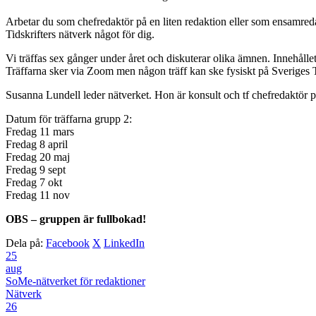
Arbetar du som chefredaktör på en liten redaktion eller som ensamredak
Tidskrifters nätverk något för dig.
Vi träffas sex gånger under året och diskuterar olika ämnen. Innehållet 
Träffarna sker via Zoom men någon träff kan ske fysiskt på Sveriges Ti
Susanna Lundell leder nätverket. Hon är ​konsult och tf chefredaktör p
Datum för träffarna grupp 2:
Fredag 11 mars
Fredag 8 april
Fredag 20 maj
Fredag 9 sept
Fredag 7 okt
Fredag 11 nov
OBS – gruppen är fullbokad!
Dela på:
Facebook
X
LinkedIn
25
aug
SoMe-nätverket för redaktioner
Nätverk
26