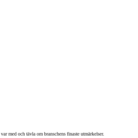
h var med och tävla om branschens finaste utmärkelser.