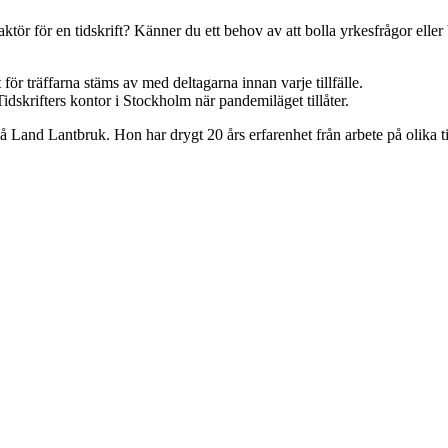
tör för en tidskrift? Känner du ett behov av att bolla yrkesfrågor eller
för träffarna stäms av med deltagarna innan varje tillfälle.
dskrifters kontor i Stockholm när pandemiläget tillåter.
å Land Lantbruk. Hon har drygt 20 års erfarenhet från arbete på olika ti