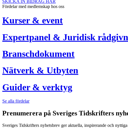
SKICKA IN BIDRAG HÄR
Fördelar med medlemskap hos oss
Kurser & event
Expertpanel & Juridisk rådgivn
Branschdokument
Nätverk & Utbyten
Guider & verktyg
Se alla fördelar
Prenumerera på Sveriges Tidskrifters nyh
Sveriges Tidskrifters nyhetsbrev ger aktuella, inspirerande och nyttiga i