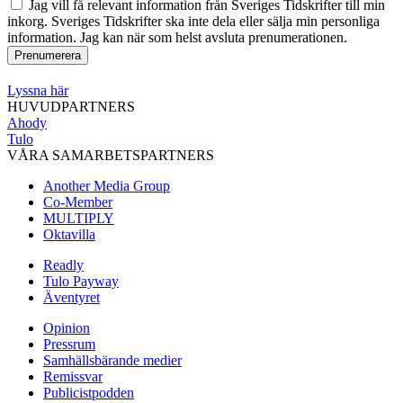
Jag vill få relevant information från Sveriges Tidskrifter till min
inkorg. Sveriges Tidskrifter ska inte dela eller sälja min personliga
information. Jag kan när som helst avsluta prenumerationen.
Lyssna här
HUVUDPARTNERS
Ahody
Tulo
VÅRA SAMARBETSPARTNERS
Another Media Group
Co-Member
MULTIPLY
Oktavilla
Readly
Tulo Payway
Äventyret
Opinion
Pressrum
Samhällsbärande medier
Remissvar
Publicistpodden