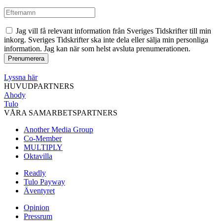
Jag vill få relevant information från Sveriges Tidskrifter till min
inkorg. Sveriges Tidskrifter ska inte dela eller sälja min personliga
information. Jag kan när som helst avsluta prenumerationen.
Lyssna här
HUVUDPARTNERS
Ahody
Tulo
VÅRA SAMARBETSPARTNERS
Another Media Group
Co-Member
MULTIPLY
Oktavilla
Readly
Tulo Payway
Äventyret
Opinion
Pressrum