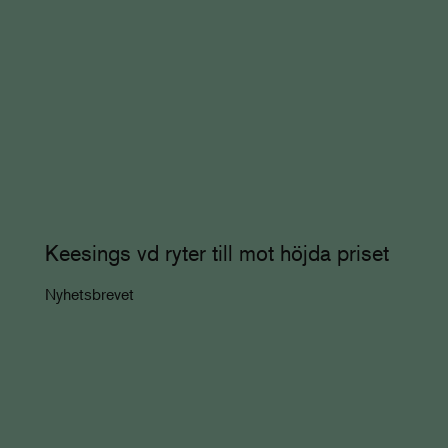
Keesings vd ryter till mot höjda priset
Nyhetsbrevet