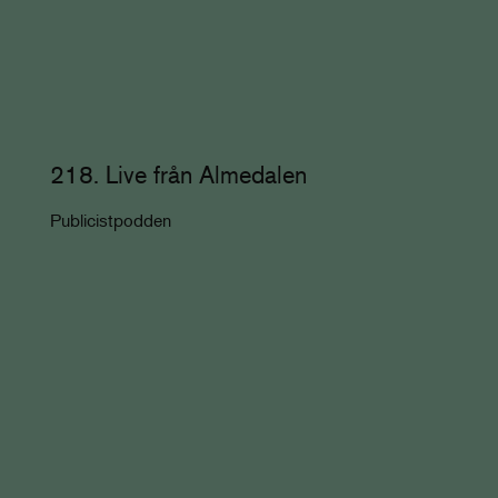
218. Live från Almedalen
Publicistpodden