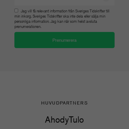
Jag vill få relevant information från Sveriges Tidskrifter till
min inkorg. Sveriges Tidskrifter ska inte dela eller sälja min
personliga information. Jag kan när som helst avsluta
prenumerationen.
HUVUDPARTNERS
Ahody
Tulo