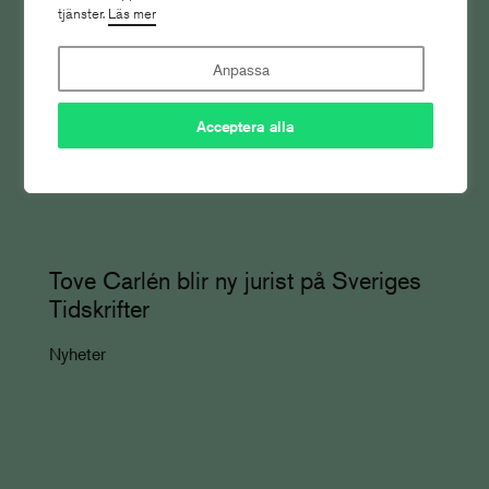
tjänster.
Läs mer
Anpassa
Acceptera alla
Tove Carlén blir ny jurist på Sveriges
Tidskrifter
Nyheter