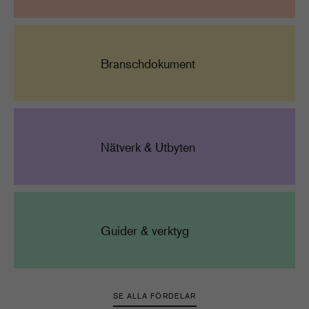
Branschdokument
Nätverk & Utbyten
Guider & verktyg
SE ALLA FÖRDELAR