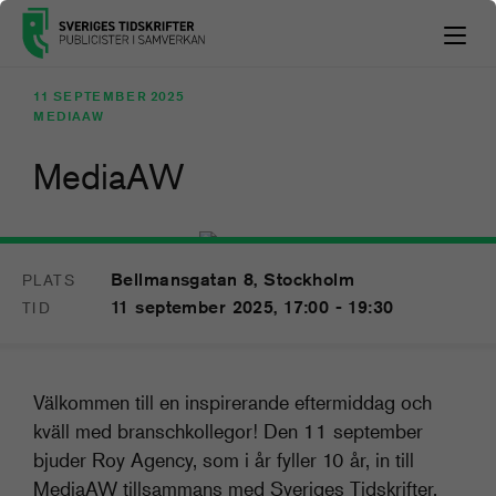
11 SEPTEMBER 2025
MEDIAAW
MediaAW
Bellmansgatan 8, Stockholm
PLATS
11
11 september 2025, 17:00 - 19:30
TID
SEP
Välkommen till en inspirerande eftermiddag och
kväll med branschkollegor! Den 11 september
bjuder Roy Agency, som i år fyller 10 år, in till
MediaAW tillsammans med Sveriges Tidskrifter.