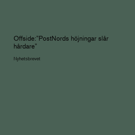
Offside:”PostNords höjningar slår
hårdare”
Nyhetsbrevet