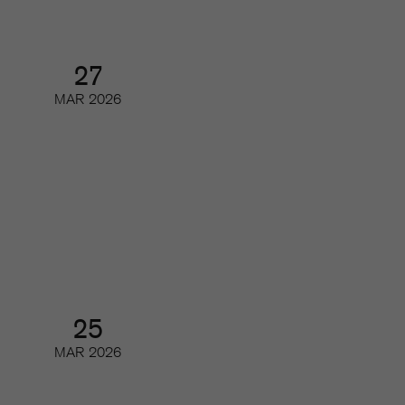
27
MAR
2026
Årsmöte och årsmöteslunch
Årsmöte
25
MAR
2026