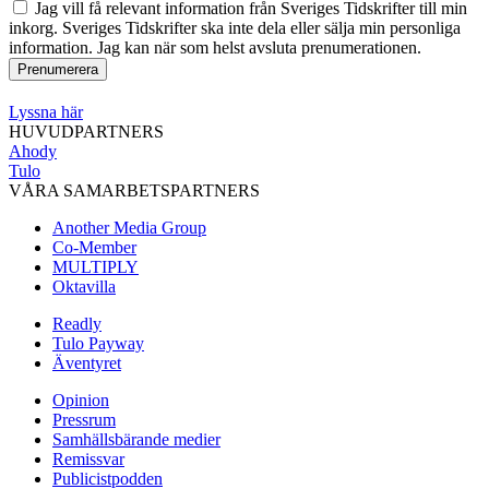
Jag vill få relevant information från Sveriges Tidskrifter till min
inkorg. Sveriges Tidskrifter ska inte dela eller sälja min personliga
information. Jag kan när som helst avsluta prenumerationen.
Lyssna här
HUVUDPARTNERS
Ahody
Tulo
VÅRA SAMARBETSPARTNERS
Another Media Group
Co-Member
MULTIPLY
Oktavilla
Readly
Tulo Payway
Äventyret
Opinion
Pressrum
Samhällsbärande medier
Remissvar
Publicistpodden