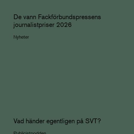
De vann Fackförbundspressens
journalistpriser 2026
Nyheter
Vad händer egentligen på SVT?
Publicistpodden