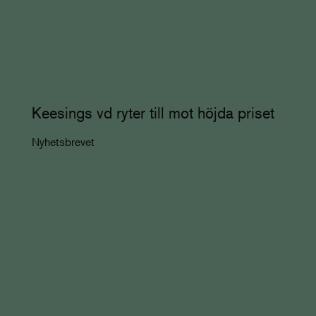
Keesings vd ryter till mot höjda priset
Nyhetsbrevet