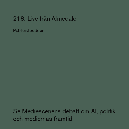
218. Live från Almedalen
Publicistpodden
Se Mediescenens debatt om AI, politik
och mediernas framtid