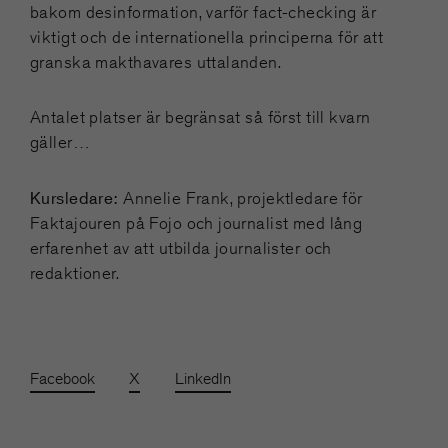
bakom desinformation, varför fact-checking är
viktigt och de internationella principerna för att
granska makthavares uttalanden.
Antalet platser är begränsat så först till kvarn
gäller…
Kursledare:
Annelie Frank, projektledare för
Faktajouren på Fojo och journalist med lång
erfarenhet av att utbilda journalister och
redaktioner.
Facebook
X
LinkedIn