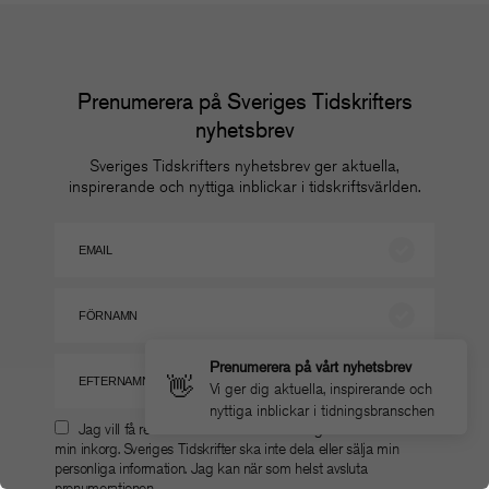
Prenumerera på Sveriges Tidskrifters
nyhetsbrev
Sveriges Tidskrifters nyhetsbrev ger aktuella,
inspirerande och nyttiga inblickar i tidskriftsvärlden.
Prenumerera på vårt nyhetsbrev
👋
Vi ger dig aktuella, inspirerande och
nyttiga inblickar i tidningsbranschen
Jag vill få relevant information från Sveriges Tidskrifter till
min inkorg. Sveriges Tidskrifter ska inte dela eller sälja min
personliga information. Jag kan när som helst avsluta
prenumerationen.