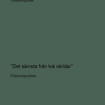
Tidskriftspriset
”Det sämsta från två världar”
Publicistpodden