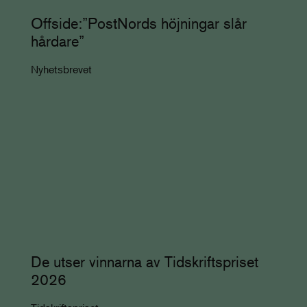
Offside:”PostNords höjningar slår
hårdare”
Nyhetsbrevet
De utser vinnarna av Tidskriftspriset
2026