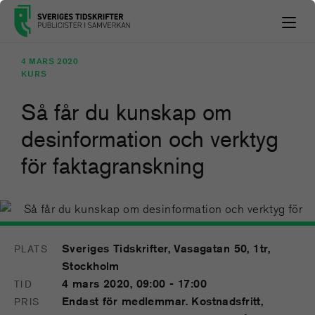
4 MARS 2020
KURS
Så får du kunskap om
desinformation och verktyg
för faktagranskning
4
Sveriges Tidskrifter, Vasagatan 50, 1tr,
PLATS
MAR
Stockholm
4 mars 2020, 09:00 - 17:00
TID
Endast för medlemmar. Kostnadsfritt,
PRIS