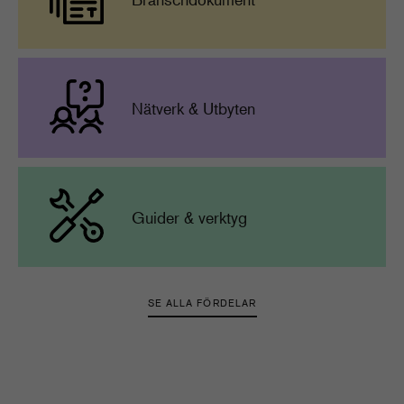
Nätverk & Utbyten
Guider & verktyg
SE ALLA FÖRDELAR