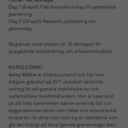
Dag 1 (9 april): Från branschkunskap till systematisk
granskning.
Dag 2 (29 april): Research, publicering och
genomslag.
Begränsat antal platser till 16 deltagare för
djupgående metodträning och erfarenhetsutbyte.
KURSLEDARE:
Jenny Küttim
är frilansjournalist och har som
tidigare grävchef på SVT utvecklat särskilda
verktyg för att granska maktstrukturer och
systematiska missförhållanden. Hon är specialist
på att hitta systemfelen bakom enskilda fall och
bygga dokumentation som håller mot resursstarka
motparter. Nu delar hon med sig av metoderna som
gör det möjligt att driva igenom granskningar även