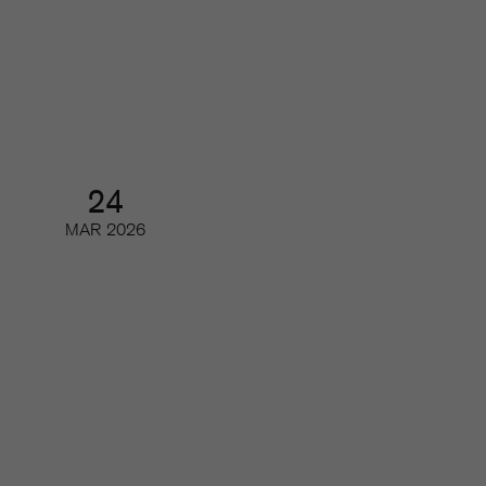
Branschrapporten 2026 –
tidskriftsbranschen i siffror
Webinar
24
MAR
2026
AI och tidskrifternas upphovsrätt
(del 2)
Digifrukost