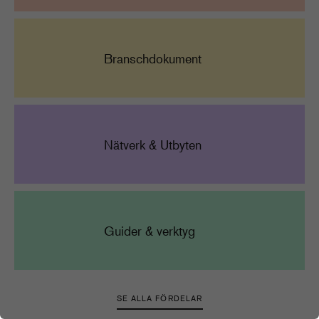
Branschdokument
Nätverk & Utbyten
Guider & verktyg
SE ALLA FÖRDELAR