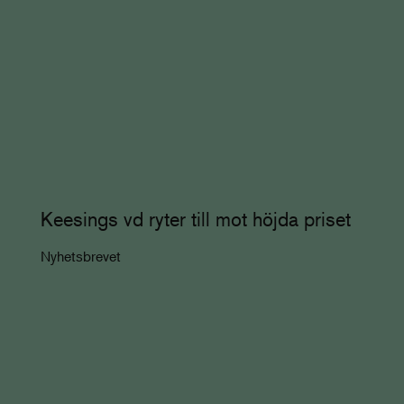
Keesings vd ryter till mot höjda priset
Nyhetsbrevet