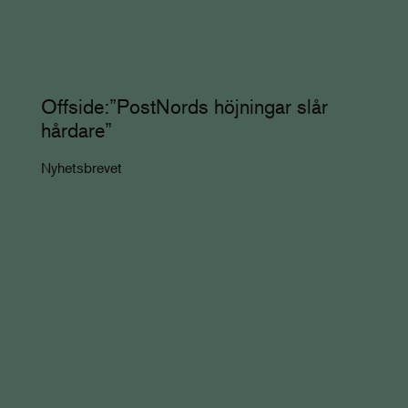
Offside:”PostNords höjningar slår
hårdare”
Nyhetsbrevet