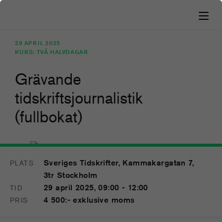
29 APRIL 2025
KURS: TVÅ HALVDAGAR
Grävande
tidskriftsjournalistik
(fullbokat)
Sveriges Tidskrifter, Kammakargatan 7,
PLATS
29
3tr Stockholm
APR
29 april 2025, 09:00 - 12:00
TID
4 500:- exklusive moms
PRIS