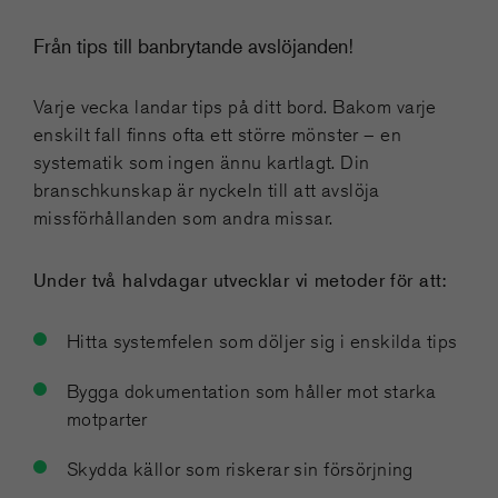
Från tips till banbrytande avslöjanden!
Varje vecka landar tips på ditt bord. Bakom varje
enskilt fall finns ofta ett större mönster – en
systematik som ingen ännu kartlagt. Din
branschkunskap är nyckeln till att avslöja
missförhållanden som andra missar.
Under två halvdagar utvecklar vi metoder för att:
Hitta systemfelen som döljer sig i enskilda tips
Bygga dokumentation som håller mot starka
motparter
Skydda källor som riskerar sin försörjning