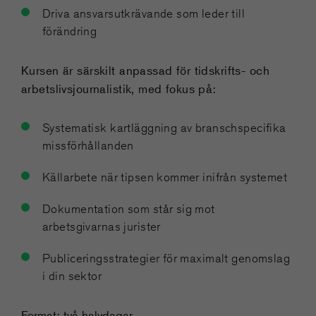
Driva ansvarsutkrävande som leder till
förändring
Kursen är särskilt anpassad för tidskrifts- och
arbetslivsjournalistik, med fokus på:
Systematisk kartläggning av branschspecifika
missförhållanden
Källarbete när tipsen kommer inifrån systemet
Dokumentation som står sig mot
arbetsgivarnas jurister
Publiceringsstrategier för maximalt genomslag
i din sektor
Format: två halvdagar