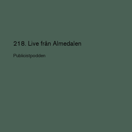
218. Live från Almedalen
Publicistpodden