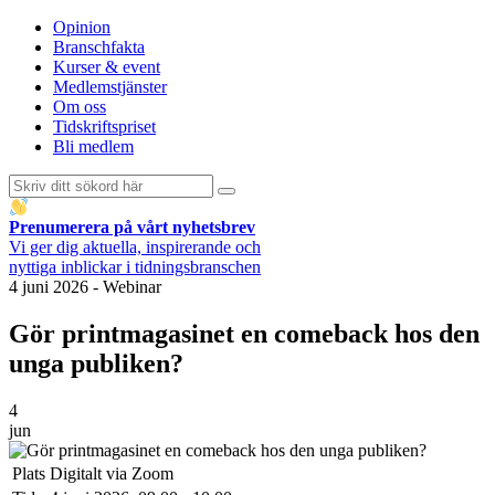
Opinion
Branschfakta
Kurser & event
Medlemstjänster
Om oss
Tidskriftspriset
Bli medlem
Prenumerera på vårt nyhetsbrev
Vi ger dig aktuella, inspirerande och
nyttiga inblickar i tidningsbranschen
4 juni 2026
-
Webinar
Gör printmagasinet en comeback hos den
unga publiken?
4
jun
Plats
Digitalt via Zoom