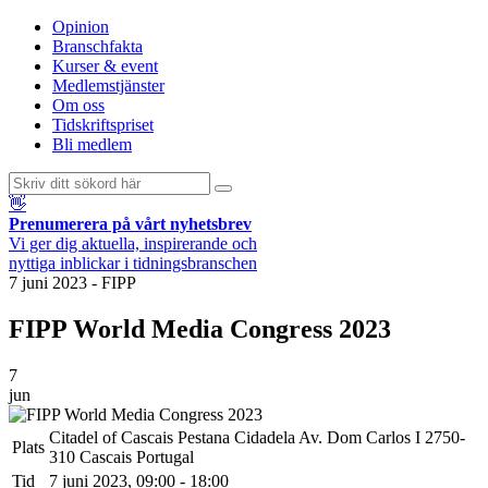
Opinion
Branschfakta
Kurser & event
Medlemstjänster
Om oss
Tidskriftspriset
Bli medlem
👋
Prenumerera på vårt nyhetsbrev
Vi ger dig aktuella, inspirerande och
nyttiga inblickar i tidningsbranschen
7 juni 2023
-
FIPP
FIPP World Media Congress 2023
7
jun
Citadel of Cascais Pestana Cidadela Av. Dom Carlos I 2750-
Plats
310 Cascais Portugal
Tid
7 juni 2023, 09:00 - 18:00