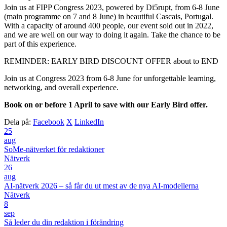
Join us at FIPP Congress 2023, powered by Di5rupt, from 6-8 June
(main programme on 7 and 8 June) in beautiful Cascais, Portugal.
With a capacity of around 400 people, our event sold out in 2022,
and we are well on our way to doing it again. Take the chance to be
part of this experience.
REMINDER: EARLY BIRD DISCOUNT OFFER about to END
Join us at Congress 2023 from 6-8 June for unforgettable learning,
networking, and overall experience.
Book on or before 1 April to save with our Early Bird offer.
Dela på:
Facebook
X
LinkedIn
25
aug
SoMe-nätverket för redaktioner
Nätverk
26
aug
AI-nätverk 2026 – så får du ut mest av de nya AI-modellerna
Nätverk
8
sep
Så leder du din redaktion i förändring