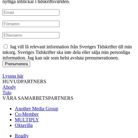
nyttiga inblickar i tidskriftsvärlden.
Jag vill få relevant information från Sveriges Tidskrifter till min
inkorg. Sveriges Tidskrifter ska inte dela eller sälja min personliga
information. Jag kan när som helst avsluta prenumerationen.
Lyssna här
HUVUDPARTNERS
Ahody
Tulo
VÅRA SAMARBETSPARTNERS
Another Media Group
Co-Member
MULTIPLY
Oktavilla
Readly