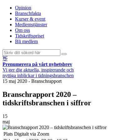
Opinion
Branschfakta
Kurser & event
Medlemstjänster
Om oss
Tidskriftspriset
Bli medlem
👋
Prenumerera på vårt nyhetsbrev
Vi ger dig aktuella, inspirerande och
nyttiga inblickar i tidningsbranschen
15 maj 2020
-
Branschrapport
Branschrapport 2020 –
tidskriftsbranschen i siffror
15
maj
Plats
Digitalt via Zoom