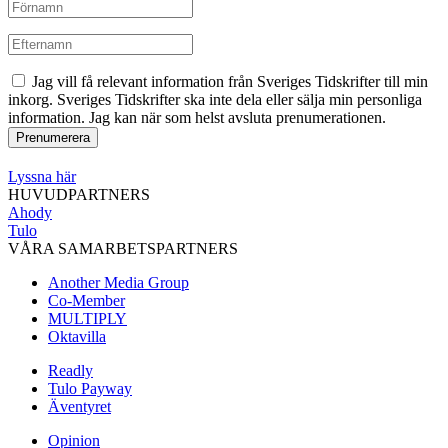
Jag vill få relevant information från Sveriges Tidskrifter till min
inkorg. Sveriges Tidskrifter ska inte dela eller sälja min personliga
information. Jag kan när som helst avsluta prenumerationen.
Lyssna här
HUVUDPARTNERS
Ahody
Tulo
VÅRA SAMARBETSPARTNERS
Another Media Group
Co-Member
MULTIPLY
Oktavilla
Readly
Tulo Payway
Äventyret
Opinion