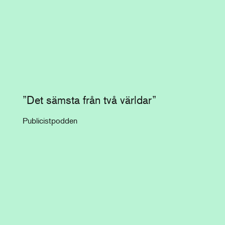
”Det sämsta från två världar”
Publicistpodden