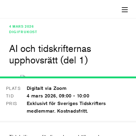
4 MARS 2026
DIGIFRUKOST
AI och tidskrifternas
upphovsrätt (del 1)
Digitalt via Zoom
PLATS
4
4 mars 2026, 09:00 - 10:00
TID
MAR
Exklusivt för Sveriges Tidskrifters
PRIS
medlemmar. Kostnadsfritt.