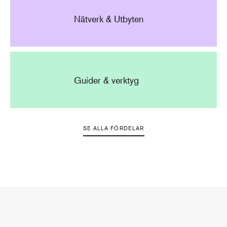
Nätverk & Utbyten
Guider & verktyg
SE ALLA FÖRDELAR