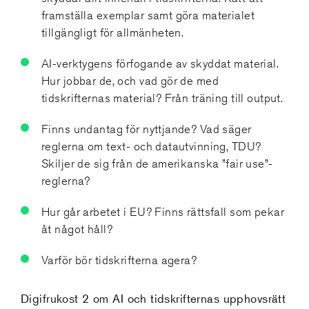
framställa exemplar samt göra materialet
tillgängligt för allmänheten.
AI-verktygens förfogande av skyddat material.
Hur jobbar de, och vad gör de med
tidskrifternas material? Från träning till output.
Finns undantag för nyttjande? Vad säger
reglerna om text- och datautvinning, TDU?
Skiljer de sig från de amerikanska ”fair use”-
reglerna?
Hur går arbetet i EU? Finns rättsfall som pekar
åt något håll?
Varför bör tidskrifterna agera?
Digifrukost 2 om AI och tidskrifternas upphovsrätt