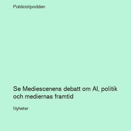
Publicistpodden
Se Mediescenens debatt om AI, politik
och mediernas framtid
Nyheter