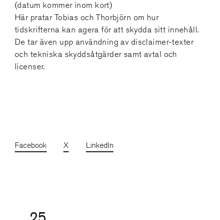
(datum kommer inom kort)
Här ​pratar Tobias och Thorbjörn om hur
tidskrifterna kan agera för att skydda sitt innehåll. ​
De tar även upp användning av disclaimer-texter
och tekniska skyddsåtgärder samt avtal och
licenser.
Facebook
X
LinkedIn
25