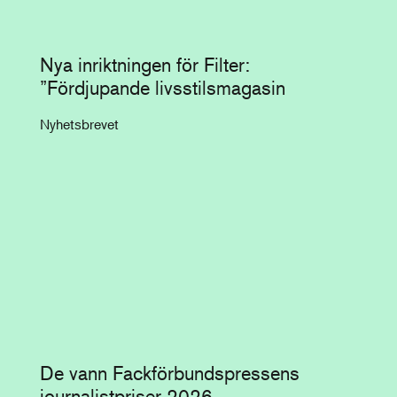
Nya inriktningen för Filter:
”Fördjupande livsstilsmagasin
Nyhetsbrevet
De vann Fackförbundspressens
journalistpriser 2026