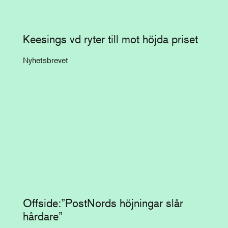
Keesings vd ryter till mot höjda priset
Nyhetsbrevet
Offside:”PostNords höjningar slår
hårdare”