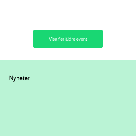
Konferens och branschmingel
Visa fler äldre event
Nyheter