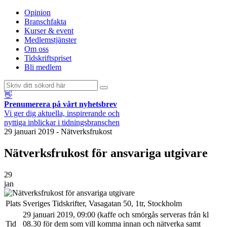
Opinion
Branschfakta
Kurser & event
Medlemstjänster
Om oss
Tidskriftspriset
Bli medlem
👋
Prenumerera på vårt nyhetsbrev
Vi ger dig aktuella, inspirerande och
nyttiga inblickar i tidningsbranschen
29 januari 2019
-
Nätverksfrukost
Nätverksfrukost för ansvariga utgivare
29
jan
Plats
Sveriges Tidskrifter, Vasagatan 50, 1tr, Stockholm
29 januari 2019, 09:00 (kaffe och smörgås serveras från kl
Tid
08.30 för dem som vill komma innan och nätverka samt