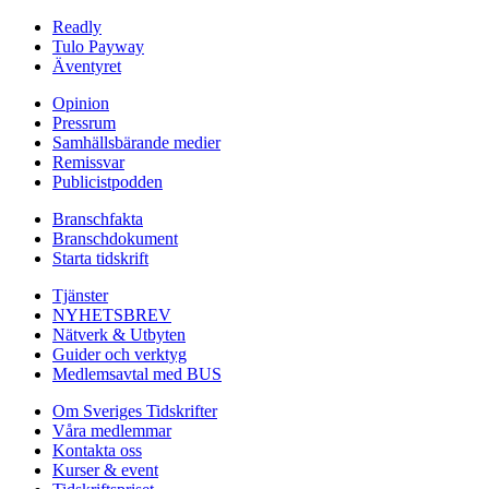
Readly
Tulo Payway
Äventyret
Opinion
Pressrum
Samhällsbärande medier
Remissvar
Publicistpodden
Branschfakta
Branschdokument
Starta tidskrift
Tjänster
NYHETSBREV
Nätverk & Utbyten
Guider och verktyg
Medlemsavtal med BUS
Om Sveriges Tidskrifter
Våra medlemmar
Kontakta oss
Kurser & event