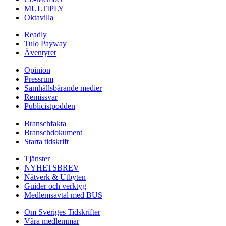
MULTIPLY
Oktavilla
Readly
Tulo Payway
Äventyret
Opinion
Pressrum
Samhällsbärande medier
Remissvar
Publicistpodden
Branschfakta
Branschdokument
Starta tidskrift
Tjänster
NYHETSBREV
Nätverk & Utbyten
Guider och verktyg
Medlemsavtal med BUS
Om Sveriges Tidskrifter
Våra medlemmar