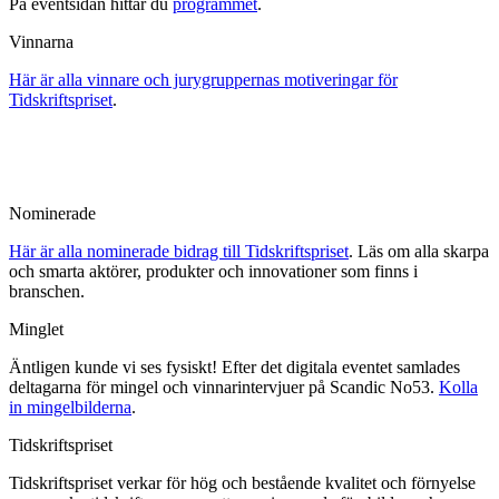
På eventsidan hittar du
programmet
.
Vinnarna
Här är alla vinnare och jurygruppernas motiveringar för
Tidskriftspriset
.
Nominerade
Här är alla nominerade bidrag till Tidskriftspriset
. Läs om alla skarpa
och smarta aktörer, produkter och innovationer som finns i
branschen.
Minglet
Äntligen kunde vi ses fysiskt! Efter det digitala eventet samlades
deltagarna för mingel och vinnarintervjuer på Scandic No53.
Kolla
in mingelbilderna
.
Tidskriftspriset
Tidskriftspriset verkar för hög och bestående kvalitet och förnyelse