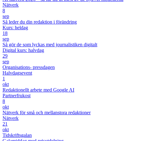
Nätverk
8
sep
Så leder du din redaktion i förändring
Kurs: heldag
18
sep
Så gör de som lyckas med journalistiken digitalt
Digital kurs: halvdag
29
sep
Organisations- pressdagen
Halvdagsevent
1
okt
Redaktionellt arbete med Google AI
Partnerfrukost
8
okt
Nätverk för små och mellanstora redaktioner
Nätverk
21
okt
Tidskriftsgalan
Galamiddag med prisutdelning