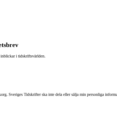
etsbrev
nblickar i tidskriftsvärlden.
inkorg. Sveriges Tidskrifter ska inte dela eller sälja min personliga info