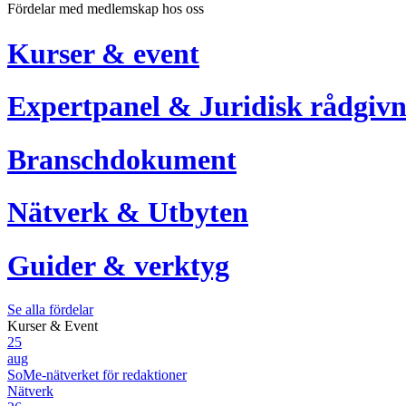
Fördelar med medlemskap hos oss
Kurser & event
Expertpanel & Juridisk rådgivn
Branschdokument
Nätverk & Utbyten
Guider & verktyg
Se alla fördelar
Kurser & Event
25
aug
SoMe-nätverket för redaktioner
Nätverk