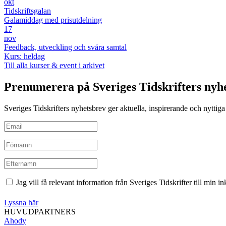
okt
Tidskriftsgalan
Galamiddag med prisutdelning
17
nov
Feedback, utveckling och svåra samtal
Kurs: heldag
Till alla kurser & event i arkivet
Prenumerera på Sveriges Tidskrifters nyh
Sveriges Tidskrifters nyhetsbrev ger aktuella, inspirerande och nyttiga i
Jag vill få relevant information från Sveriges Tidskrifter till min 
Lyssna här
HUVUDPARTNERS
Ahody