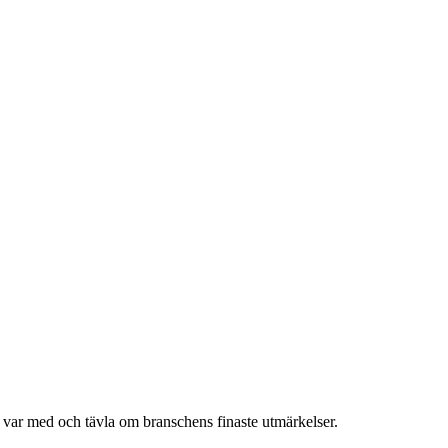
h var med och tävla om branschens finaste utmärkelser.