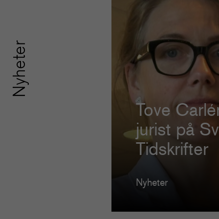
Nyheter
Tove Carlén
jurist på S
Tidskrifter
Nyheter