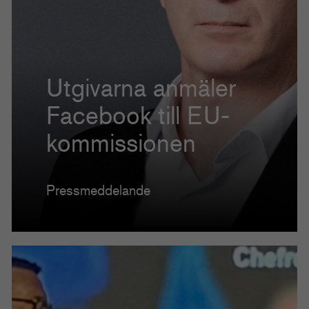
Utgivarna anmäler
Facebook till EU-
kommissionen
Pressmeddelande