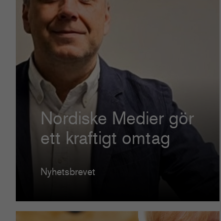
Nordiske Medier gör
ett kraftigt omtag
Nyhetsbrevet