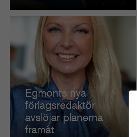
Egmonts nya
förlagsredaktör
avslöjar planerna
framåt