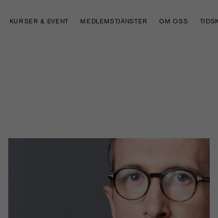
KURSER & EVENT
MEDLEMSTJÄNSTER
OM OSS
TIDS