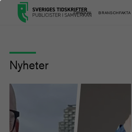
OPINION
BRANSCHFAKTA
Nyheter