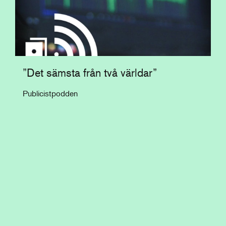
”Det sämsta från två världar”
Publicistpodden