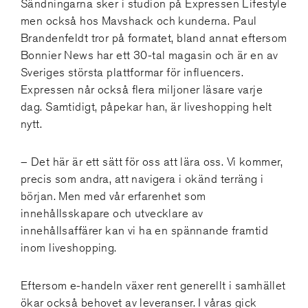
Sändningarna sker i studion på Expressen Lifestyle
men också hos Mavshack och kunderna. Paul
Brandenfeldt tror på formatet, bland annat eftersom
Bonnier News har ett 30-tal magasin och är en av
Sveriges största plattformar för influencers.
Expressen når också flera miljoner läsare varje
dag. Samtidigt, påpekar han, är liveshopping helt
nytt.
– Det här är ett sätt för oss att lära oss. Vi kommer,
precis som andra, att navigera i okänd terräng i
början. Men med vår erfarenhet som
innehållsskapare och utvecklare av
innehållsaffärer kan vi ha en spännande framtid
inom liveshopping.
Eftersom e-handeln växer rent generellt i samhället
ökar också behovet av leveranser. I våras gick