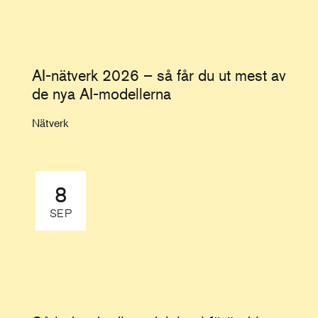
AI-nätverk 2026 – så får du ut mest av
de nya AI-modellerna
Nätverk
8
SEP