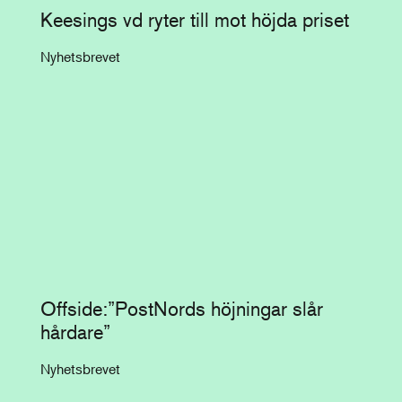
Keesings vd ryter till mot höjda priset
Nyhetsbrevet
Offside:”PostNords höjningar slår
hårdare”
Nyhetsbrevet