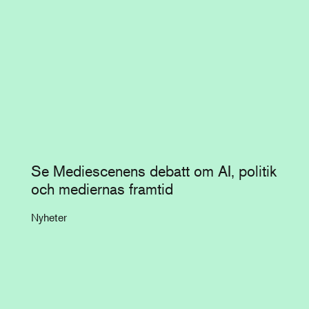
Se Mediescenens debatt om AI, politik
och mediernas framtid
Nyheter