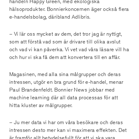
handeln Happy Green, med ekologiska
hälsoprodukter. Bonnierkoncernen äger också flera
e-handelsbolag, däribland Adlibris.
– Vi lär oss mycket av dem, det tror jag är nyttigt,
som att förstå vad som är drivare till olika avslut
och vad vi kan påverka. Vi vet vad våra läsare vill ha
och hur vi ska få dem att konvertera till en affär.
Magasinen, med alla sina målgrupper och deras
intressen, utgör en bra grund för e-handel, menar
Paul Brandenfeldt. Bonnier News jobbar med
machine learning där all data processas för att
hitta kluster av målgrupper.
– Ju mer data vi har om våra besökare och deras
intressen desto mer kan vi maximera effekten. Det
är framför allt betydelsefullt för att vi ska vara