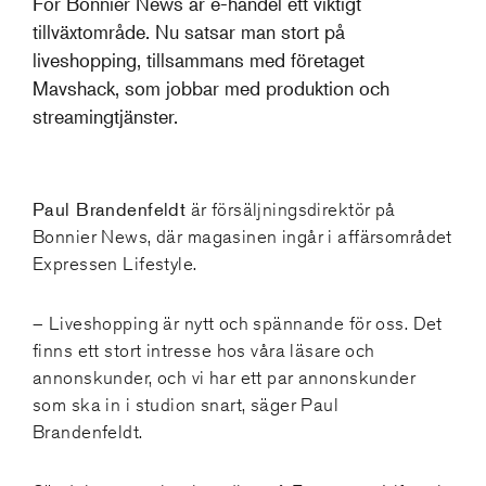
För Bonnier News är e-handel ett viktigt
tillväxtområde. Nu satsar man stort på
liveshopping, tillsammans med företaget
Mavshack, som jobbar med produktion och
streamingtjänster.
Paul Brandenfeldt
är försäljningsdirektör på
Bonnier News, där magasinen ingår i affärsområdet
Expressen Lifestyle.
– Liveshopping är nytt och spännande för oss. Det
finns ett stort intresse hos våra läsare och
annonskunder, och vi har ett par annonskunder
som ska in i studion snart, säger Paul
Brandenfeldt.