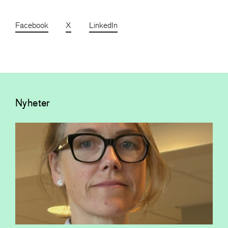
Facebook
X
LinkedIn
Nyheter