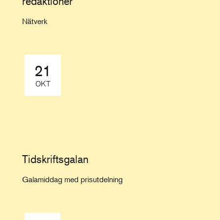
redaktioner
Nätverk
21
OKT
Tidskriftsgalan
Galamiddag med prisutdelning