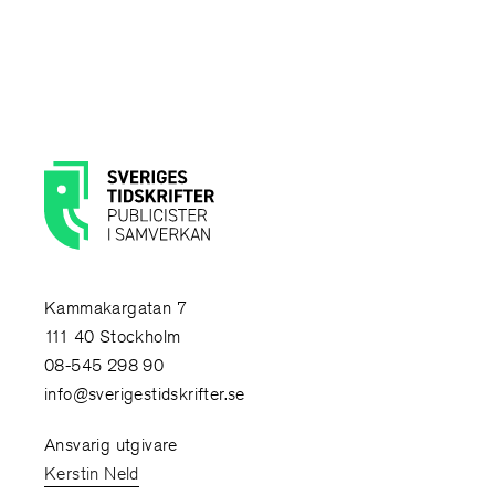
Kammakargatan 7
111 40 Stockholm
08-545 298 90
info@sverigestidskrifter.se
Ansvarig utgivare
Kerstin Neld