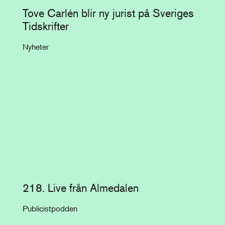
Tove Carlén blir ny jurist på Sveriges
Tidskrifter
Nyheter
218. Live från Almedalen
Publicistpodden