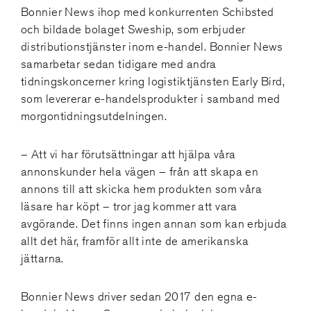
Bonnier News ihop med konkurrenten Schibsted
och bildade bolaget Sweship, som erbjuder
distributionstjänster inom e-handel. Bonnier News
samarbetar sedan tidigare med andra
tidningskoncerner kring logistiktjänsten Early Bird,
som levererar e-handelsprodukter i samband med
morgontidningsutdelningen.
– Att vi har förutsättningar att hjälpa våra
annonskunder hela vägen – från att skapa en
annons till att skicka hem produkten som våra
läsare har köpt – tror jag kommer att vara
avgörande. Det finns ingen annan som kan erbjuda
allt det här, framför allt inte de amerikanska
jättarna.
Bonnier News driver sedan 2017 den egna e-