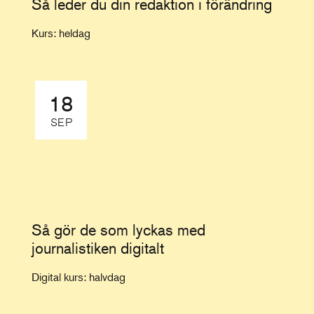
Så leder du din redaktion i förändring
Kurs: heldag
18
SEP
Så gör de som lyckas med
journalistiken digitalt
Digital kurs: halvdag