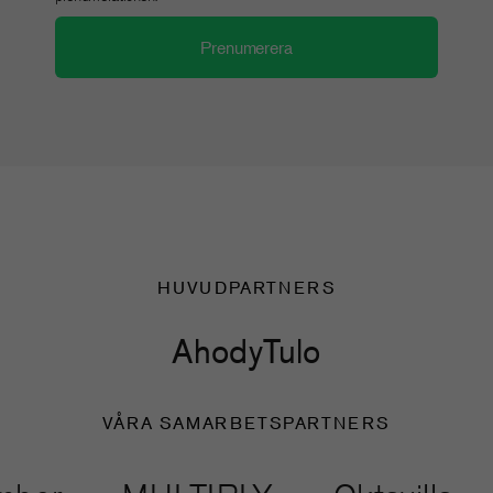
HUVUDPARTNERS
Ahody
Tulo
VÅRA SAMARBETSPARTNERS