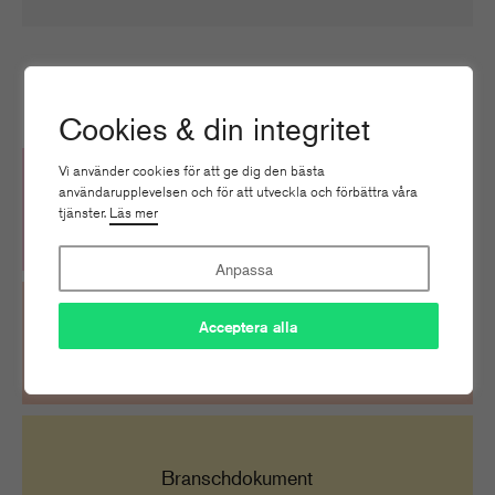
Fördelar med medlemskap hos oss
Cookies & din integritet
Vi använder cookies för att ge dig den bästa
användarupplevelsen och för att utveckla och förbättra våra
Kurser & event
tjänster.
Läs mer
Anpassa
Acceptera alla
Expertpanel & Juridisk
rådgivning
Branschdokument