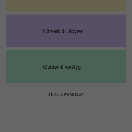
Nätverk & Utbyten
Guider & verktyg
SE ALLA FÖRDELAR