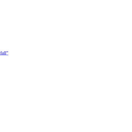
fall”