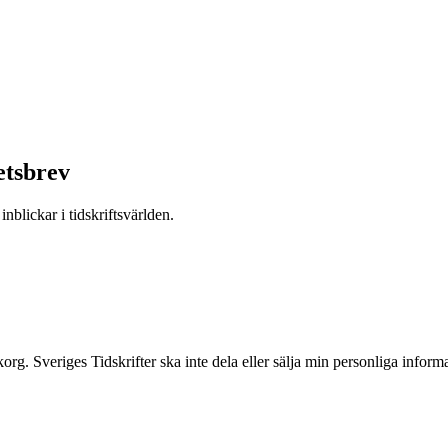
etsbrev
nblickar i tidskriftsvärlden.
inkorg. Sveriges Tidskrifter ska inte dela eller sälja min personliga info