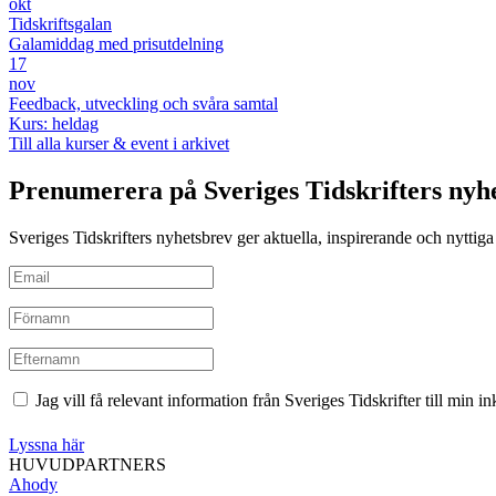
okt
Tidskriftsgalan
Galamiddag med prisutdelning
17
nov
Feedback, utveckling och svåra samtal
Kurs: heldag
Till alla kurser & event i arkivet
Prenumerera på Sveriges Tidskrifters nyh
Sveriges Tidskrifters nyhetsbrev ger aktuella, inspirerande och nyttiga i
Jag vill få relevant information från Sveriges Tidskrifter till min 
Lyssna här
HUVUDPARTNERS
Ahody