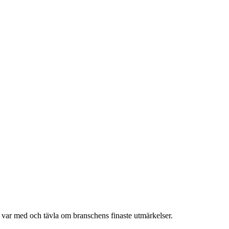
h var med och tävla om branschens finaste utmärkelser.