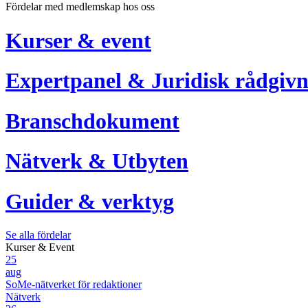
Fördelar med medlemskap hos oss
Kurser & event
Expertpanel & Juridisk rådgivn
Branschdokument
Nätverk & Utbyten
Guider & verktyg
Se alla fördelar
Kurser & Event
25
aug
SoMe-nätverket för redaktioner
Nätverk