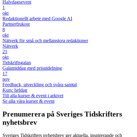
Halvdagsevent
1
okt
Redaktionellt arbete med Google AI
Partnerfrukost
8
okt
Nätverk för små och mellanstora redaktioner
Nätverk
21
okt
Tidskriftsgalan
Galamiddag med prisutdelning
17
nov
Feedback, utveckling och svåra samtal
Kurs: heldag
Till alla kurser & event i arkivet
Se alla våra kurser & event
Prenumerera på Sveriges Tidskrifters
nyhetsbrev
Sveriges Tidskrifters nyhetsbrev ger aktuella, inspirerande och