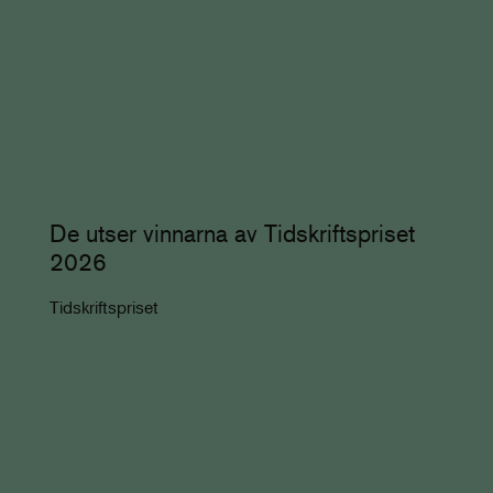
De utser vinnarna av Tidskriftspriset
2026
Tidskriftspriset