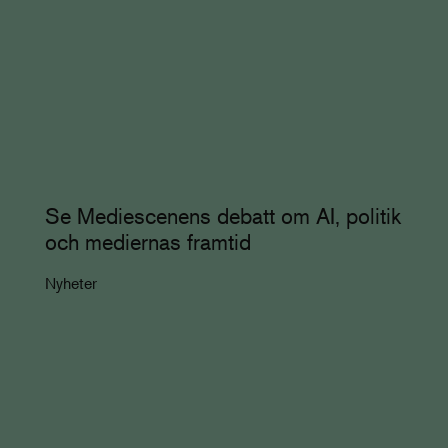
Se Mediescenens debatt om AI, politik
och mediernas framtid
Nyheter