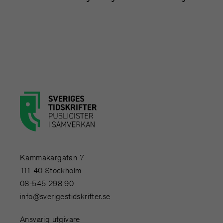
Kammakargatan 7
111 40 Stockholm
08-545 298 90
info@sverigestidskrifter.se
Ansvarig utgivare