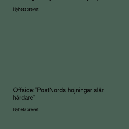
Nyhetsbrevet
Offside:”PostNords höjningar slår
hårdare”
Nyhetsbrevet