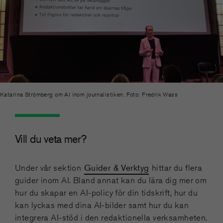
Katarina Strömberg om AI inom journalistiken. Foto: Fredrik Wass
Vill du veta mer?
Guider & Verktyg
Under vår sektion
hittar du flera
guider inom AI. Bland annat kan du lära dig mer om
hur du skapar en AI-policy för din tidskrift, hur du
kan lyckas med dina AI-bilder samt hur du kan
integrera AI-stöd i den redaktionella verksamheten.