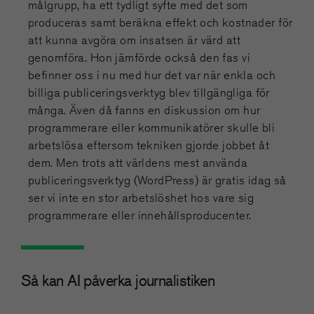
målgrupp, ha ett tydligt syfte med det som
produceras samt beräkna effekt och kostnader för
att kunna avgöra om insatsen är värd att
genomföra. Hon jämförde också den fas vi
befinner oss i nu med hur det var när enkla och
billiga publiceringsverktyg blev tillgängliga för
många. Även då fanns en diskussion om hur
programmerare eller kommunikatörer skulle bli
arbetslösa eftersom tekniken gjorde jobbet åt
dem. Men trots att världens mest använda
publiceringsverktyg (WordPress) är gratis idag så
ser vi inte en stor arbetslöshet hos vare sig
programmerare eller innehållsproducenter.
Så kan AI påverka journalistiken