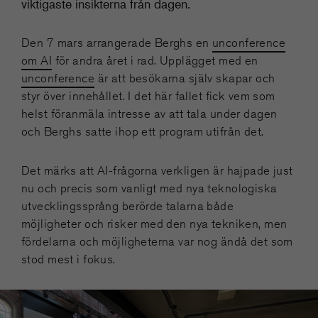
viktigaste insikterna från dagen.
Den 7 mars arrangerade Berghs en
unconference
om AI
för andra året i rad. Upplägget med en
unconference
är att besökarna själv skapar och
styr över innehållet. I det här fallet fick vem som
helst föranmäla intresse av att tala under dagen
och Berghs satte ihop ett program utifrån det.
Det märks att AI-frågorna verkligen är hajpade just
nu och precis som vanligt med nya teknologiska
utvecklingssprång berörde talarna både
möjligheter och risker med den nya tekniken, men
fördelarna och möjligheterna var nog ändå det som
stod mest i fokus.