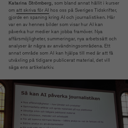
Katarina Strömberg,
som bland annat hållit i kurser
om
att skriva för AI
hos oss på Sveriges Tidskrifter,
gjorde en spaning kring AI och journalistiken. Här
var en av hennes bilder som visar hur AI kan
påverka hur medier kan jobba framöver. Nya
affärsmöjligheter, summeringar, nya arbetssätt och
analyser är några av användningsområdena. Ett
annat område som AI kan hjälpa till med är att få
utväxling på tidigare publicerat material, det vill
säga ens artikelarkiv.