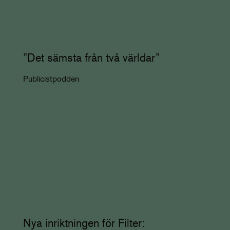
”Det sämsta från två världar”
Publicistpodden
Nya inriktningen för Filter: