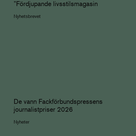
”Fördjupande livsstilsmagasin
Nyhetsbrevet
De vann Fackförbundspressens
journalistpriser 2026
Nyheter