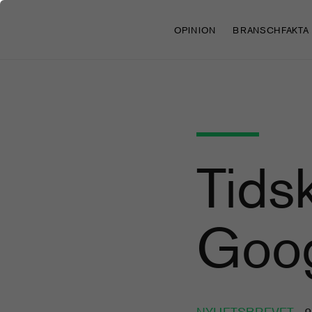
OPINION
BRANSCHFAKTA
Tidsk
Goog