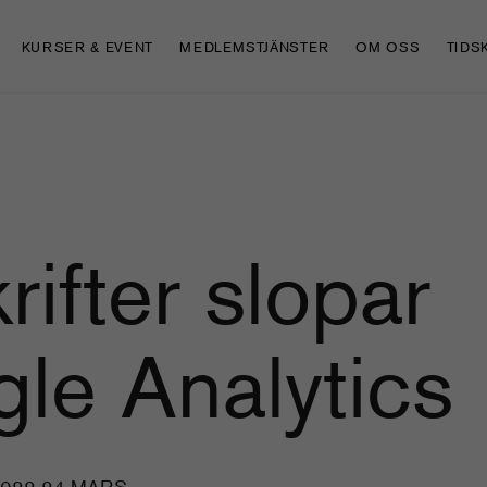
KURSER & EVENT
MEDLEMSTJÄNSTER
OM OSS
TIDS
rifter slopar
le Analytics