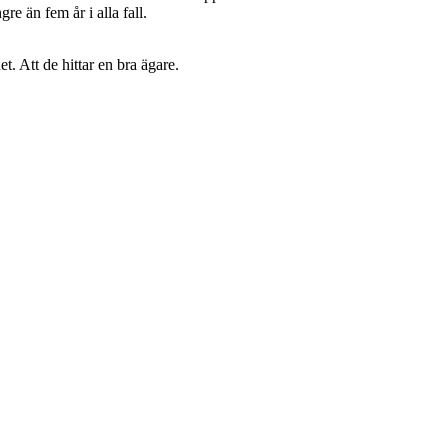
re än fem år i alla fall.
. Att de hittar en bra ägare.