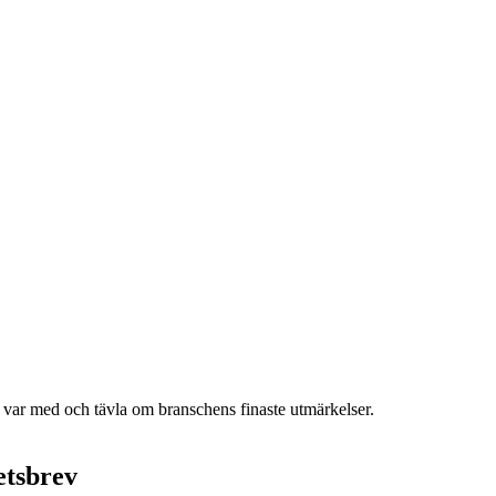
h var med och tävla om branschens finaste utmärkelser.
etsbrev