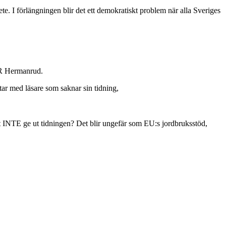
e. I förlängningen blir det ett demokratiskt problem när alla Sveriges
a R Hermanrud.
tar med läsare som saknar sin tidning,
tt INTE ge ut tidningen? Det blir ungefär som EU:s jordbruksstöd,