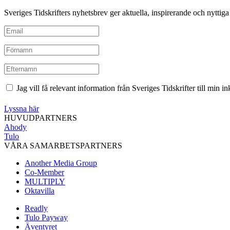
Sveriges Tidskrifters nyhetsbrev ger aktuella, inspirerande och nyttiga i
Jag vill få relevant information från Sveriges Tidskrifter till min 
Lyssna här
HUVUDPARTNERS
Ahody
Tulo
VÅRA SAMARBETSPARTNERS
Another Media Group
Co-Member
MULTIPLY
Oktavilla
Readly
Tulo Payway
Äventyret