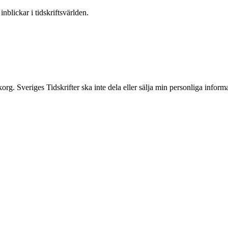
nblickar i tidskriftsvärlden.
inkorg. Sveriges Tidskrifter ska inte dela eller sälja min personliga info