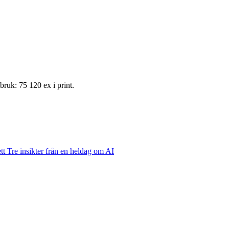
ruk: 75 120 ex i print.
ett
Tre insikter från en heldag om AI