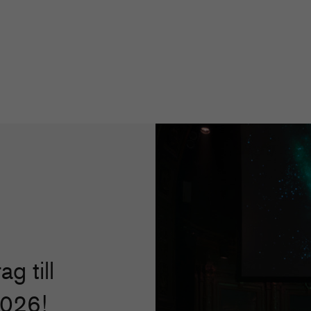
ag till
2026!