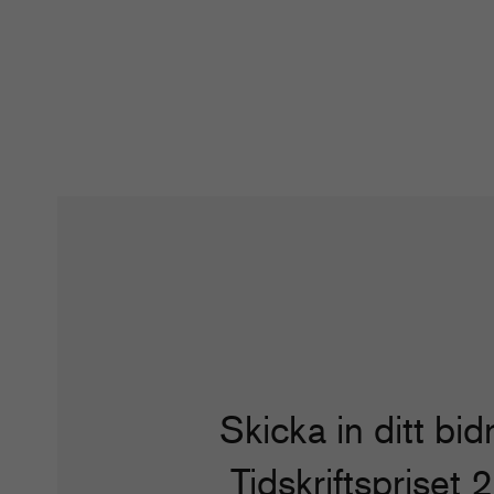
Skicka in ditt bidr
Tidskriftspriset 