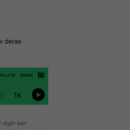
av deras
l utgör kan