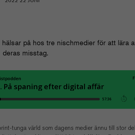
N
2022 22 JUNI
hälsar på hos tre nischmedier för att lära 
 deras misstag.
rint-tunga värld som dagens medier ännu till stor de