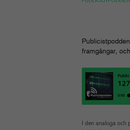
PUBLICISTPODDE
Publicistpodden 
framgångar, och
I den analoga och p