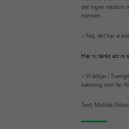
det ingen relation 
namnet.
– Nej, det har vi k
Har ni tänkt att ni
– Vi börjar i Sveri
satsning som tar för
Text: Matilda Nilss