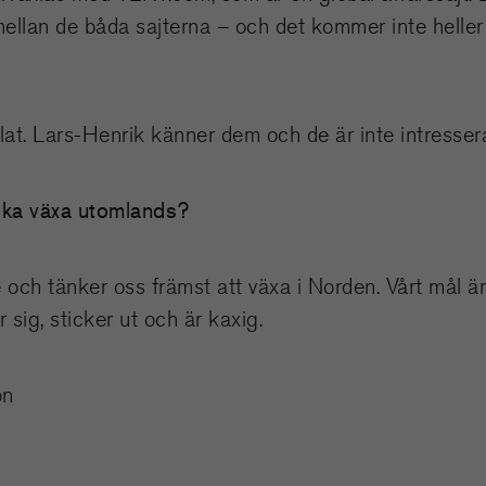
mellan de båda sajterna – och det kommer inte heller 
ollat. Lars-Henrik känner dem och de är inte intresser
 ska växa utomlands?
ge och tänker oss främst att växa i Norden. Vårt mål ä
 sig, sticker ut och är kaxig.
on