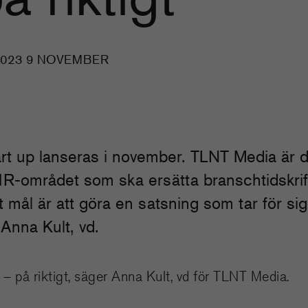
2023 9 NOVEMBER
rt up lanseras i november. TLNT Media är d
R-området som ska ersätta branschtidskrif
 mål är att göra en satsning som tar för sig
 Anna Kult, vd.
 – på riktigt, säger Anna Kult, vd för TLNT Media.