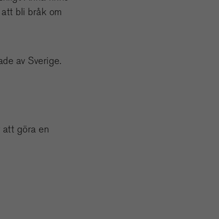
att bli bråk om
ade av Sverige.
r att göra en