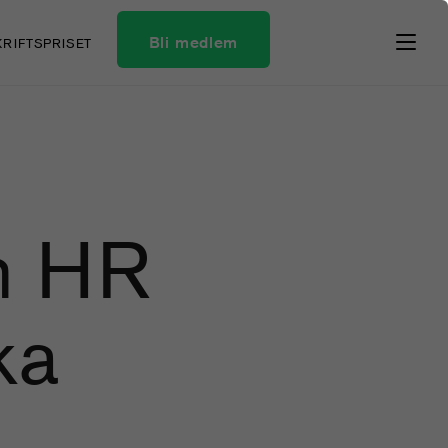
Bli medlem
KRIFTSPRISET
m HR
ka