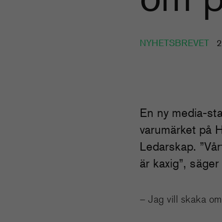
NYHETSBREVET
En ny media-sta
varumärket på H
Ledarskap. ”Vårt
är kaxig”, säger
– Jag vill skaka om