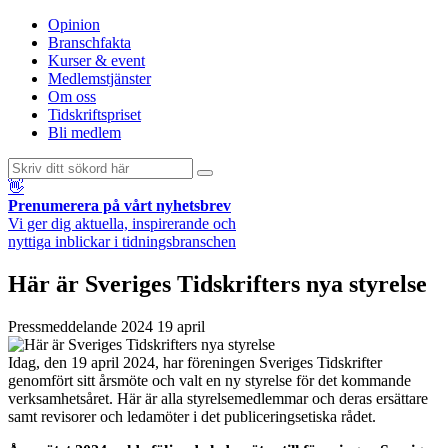
Opinion
Branschfakta
Kurser & event
Medlemstjänster
Om oss
Tidskriftspriset
Bli medlem
👋
Prenumerera på vårt nyhetsbrev
Vi ger dig aktuella, inspirerande och
nyttiga inblickar i tidningsbranschen
Här är Sveriges Tidskrifters nya styrelse
Pressmeddelande
2024 19 april
Idag, den 19 april 2024, har föreningen Sveriges Tidskrifter
genomfört sitt årsmöte och valt en ny styrelse för det kommande
verksamhetsåret. Här är alla styrelsemedlemmar och deras ersättare
samt revisorer och ledamöter i det publiceringsetiska rådet.