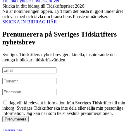
Till alla nyheter i nyhetsarkivet
Skicka in ditt bidrag till Tidskriftspriset 2026!
Nu är nomineringen öppen. Lyft fram det bästa ni gjort under året
och var med och tävla om branschens finaste utmärkelser.
SKICKA IN BIDRAG HÄR
Prenumerera på Sveriges Tidskrifters
nyhetsbrev
Sveriges Tidskrifters nyhetsbrev ger aktuella, inspirerande och
nyttiga inblickar i tidskriftsvärlden.
Jag vill få relevant information från Sveriges Tidskrifter till min
inkorg. Sveriges Tidskrifter ska inte dela eller sälja min personliga
information. Jag kan när som helst avsluta prenumerationen.
Lyssna här