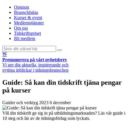
Opinion
Branschfakta
Kurser & event
Medlemstjänster
Om oss
Tidskriftspriset
Bli medlem
👋
Prenumerera på vårt nyhetsbrev
Vi ger dig aktuella, inspirerande och
nyttiga inblickar i tidningsbranschen
Guide: Så kan din tidskrift tjäna pengar
på kurser
Guider och verktyg
2023 6 december
Vill din tidskrift ge sig in på utbildningsmarknaden? Läs vår guide i
10 steg och lär av de tidningsförlag som lyckats.