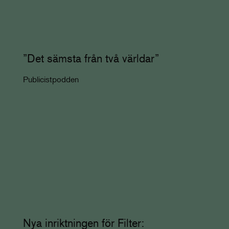
”Det sämsta från två världar”
Publicistpodden
Nya inriktningen för Filter: