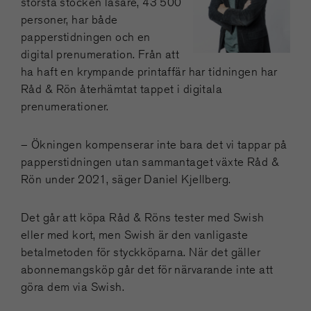
största stocken läsare, 43 500
personer, har både
papperstidningen och en
digital prenumeration. Från att
ha haft en krympande printaffär har tidningen har
Råd & Rön återhämtat tappet i digitala
prenumerationer.
– Ökningen kompenserar inte bara det vi tappar på
papperstidningen utan sammantaget växte Råd &
Rön under 2021, säger Daniel Kjellberg.
Det går att köpa Råd & Röns tester med Swish
eller med kort, men Swish är den vanligaste
betalmetoden för styckköparna. När det gäller
abonnemangsköp går det för närvarande inte att
göra dem via Swish.