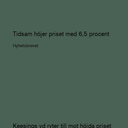
Tidsam höjer priset med 6,5 procent
Nyhetsbrevet
Keesings vd ryter till mot höjda priset