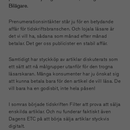
Bilägare.
Prenumerationsintäkter står ju för en betydande
affär för tidskriftsbranschen. Och lojala läsare är
det vi vill ha, sådana som månad efter månad
betalar. Det ger oss publicister en stabil affär.
Samtidigt har styckköp av artiklar diskuterats som
ett sätt att nå målgrupper utanför för den trogna
läsarskaran. Många konsumenter har ju önskat sig
att kunna betala bara för den artikel de vill läsa. De
vill bara ha en godisbit, inte hela påsen!
I somras började tidskriften Filter att prova att sälja
enskilda artiklar. Och nu funderar faktiskt även
Dagens ETC på att börja sälja artiklar styckvis
digitalt.