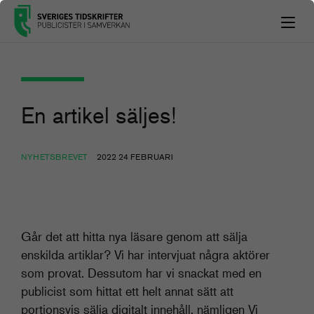
En artikel säljes!
NYHETSBREVET
2022 24 FEBRUARI
Går det att hitta nya läsare genom att sälja
enskilda artiklar? Vi har intervjuat några aktörer
som provat. Dessutom har vi snackat med en
publicist som hittat ett helt annat sätt att
portionsvis sälja digitalt innehåll, nämligen Vi