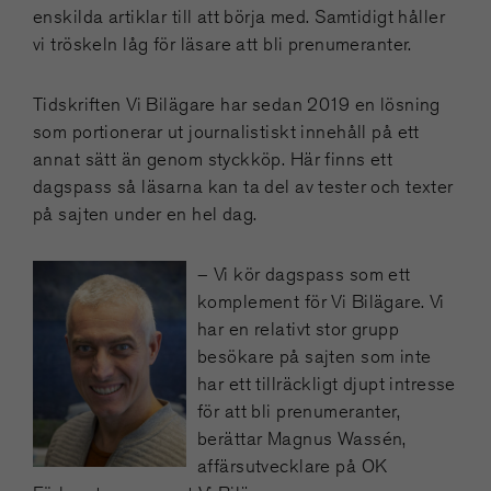
enskilda artiklar till att börja med. Samtidigt håller
vi tröskeln låg för läsare att bli prenumeranter.
Tidskriften Vi Bilägare har sedan 2019 en lösning
som portionerar ut journalistiskt innehåll på ett
annat sätt än genom styckköp. Här finns ett
dagspass så läsarna kan ta del av tester och texter
på sajten under en hel dag.
– Vi kör dagspass som ett
komplement för Vi Bilägare. Vi
har en relativt stor grupp
besökare på sajten som inte
har ett tillräckligt djupt intresse
för att bli prenumeranter,
berättar Magnus Wassén,
affärsutvecklare på OK