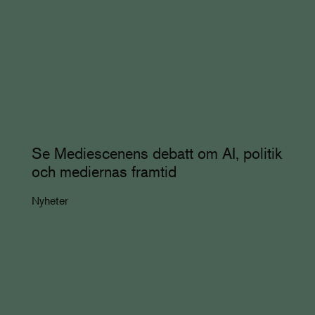
Se Mediescenens debatt om AI, politik
och mediernas framtid
Nyheter