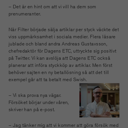
– Det är en hint om att vi vill ha dem som
prenumeranter.
När Filter började sälja artiklar per styck väckte det
viss uppmärksamhet i sociala medier. Flera läsare
jublade och bland andra Andreas Gustavsson,
chefredaktör för Dagens ETC, uttryckte sig positivt
på Twitter. Vi kan avslöja att Dagens ETC också
planerar att införa styckköp av artiklar. Men först
behöver sajten en ny betallösning så att det till
exempel går att ta betalt med Swish.
– Vi ska prova nya vägar.
Försöket börjar under våren,
skriver han på e-post.
– Jag tänker mig att vi kommer att göra försök med