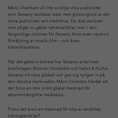
Måns Ulvestam vill inte avslöja vilka publicister
som Sesamy samtalar med, men gissningsvis är det
stora publicister och mediehus. De diskussioner
som pågår nu gäller nyhetsartiklar, men i den
långsiktiga visionen för Sesamy finns även styckvis
försäljning av musik, film – och även
tidskriftsartiklar.
När det gäller e-böcker har Sesamy avtal med
bokförlagen Bonnier, Norstedts och Natur & Kultur.
Sesamy vill växa globalt och gav sig nyligen in på
den danska marknaden. Måns Ulvestam hävdar att
det finns en stor orörd global marknad för
abonnemangsfria medieköp.
Finns det även en marknad för köp av enskilda
tidningsartiklar?