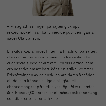
– Vi såg att läsningen på sajten gick upp
rekordmycket i samband med de publiceringarna,
säger Ola Carlson.
Enskilda köp är inget Filter marknadsför på sajten,
utan det är när läsare kommer in från nyhetsbrev
eller sociala medier direkt till en viss artikel som
erbjudandet om att bara köpa en artikel kommer.
Prissättningen av de enskilda artiklarna är sådan
att det ska kännas billigare att göra ett
abonnemangsköp än ett styckköp. Prisskillnaden
är 4 kronor. (39 kronor för ett månadsabonnemang
och 35 kronor för en artikel.)