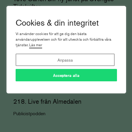
Tidskrifter
Nyheter
Cookies & din integritet
Vi använder cookies för att ge dig den bästa
användarupplevelsen och för att utveckla och förbättra våra
tjänster.
Läs mer
Anpassa
Acceptera alla
218. Live från Almedalen
Publicistpodden