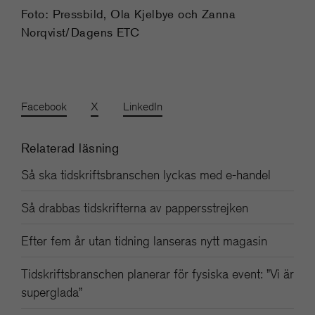
Foto: Pressbild, Ola Kjelbye och Zanna
Norqvist/Dagens ETC
Facebook
X
LinkedIn
Relaterad läsning
Så ska tidskriftsbranschen lyckas med e-handel
Så drabbas tidskrifterna av pappersstrejken
Efter fem år utan tidning lanseras nytt magasin
Tidskriftsbranschen planerar för fysiska event: ”Vi är
superglada”