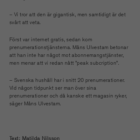
– Vi tror att den är gigantisk, men samtidigt är det
svårt att veta.
Först var internet gratis, sedan kom
prenumerationstjänsterna. Måns Ulvestam betonar
att han inte har något mot abonnemangstjänster,
men menar att vi redan nått ”peak subcription”.
– Svenska hushåll har i snitt 20 prenumerationer.
Vid någon tidpunkt ser man över sina
prenumerationer och då kanske ett magasin ryker,
säger Måns Ulvestam.
Text: Matilda Nilsson