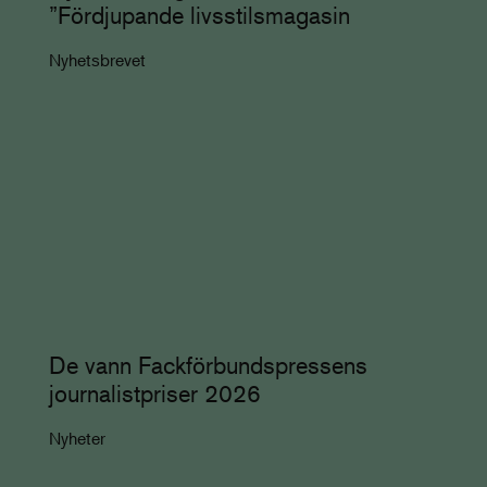
”Fördjupande livsstilsmagasin
Nyhetsbrevet
De vann Fackförbundspressens
journalistpriser 2026
Nyheter