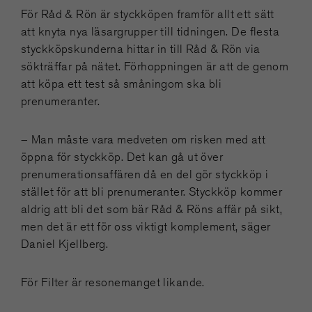
För Råd & Rön är styckköpen framför allt ett sätt
att knyta nya läsargrupper till tidningen. De flesta
styckköpskunderna hittar in till Råd & Rön via
sökträffar på nätet. Förhoppningen är att de genom
att köpa ett test så småningom ska bli
prenumeranter.
– Man måste vara medveten om risken med att
öppna för styckköp. Det kan gå ut över
prenumerationsaffären då en del gör styckköp i
stället för att bli prenumeranter. Styckköp kommer
aldrig att bli det som bär Råd & Röns affär på sikt,
men det är ett för oss viktigt komplement, säger
Daniel Kjellberg.
För Filter är resonemanget likande.