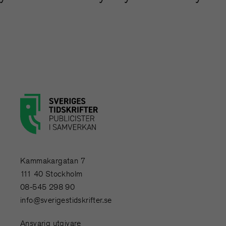
Kammakargatan 7
111 40 Stockholm
08-545 298 90
info@sverigestidskrifter.se
Ansvarig utgivare