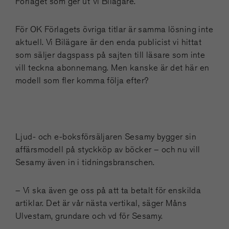
Förlaget som ger ut Vi Bilägare.
För OK Förlagets övriga titlar är samma lösning inte
aktuell. Vi Bilägare är den enda publicist vi hittat
som säljer dagspass på sajten till läsare som inte
vill teckna abonnemang. Men kanske är det här en
modell som fler komma följa efter?
Ljud- och e-boksförsäljaren Sesamy bygger sin
affärsmodell på styckköp av böcker – och nu vill
Sesamy även in i tidningsbranschen.
– Vi ska även ge oss på att ta betalt för enskilda
artiklar. Det är vår nästa vertikal, säger Måns
Ulvestam, grundare och vd för Sesamy.