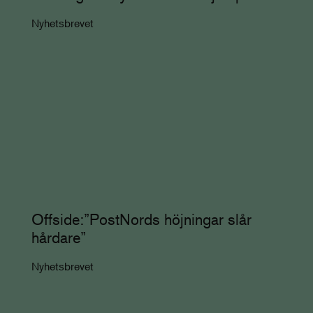
Nyhetsbrevet
Offside:”PostNords höjningar slår
hårdare”
Nyhetsbrevet