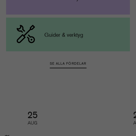
Guider & verktyg
SE ALLA FÖRDELAR
25
AUG