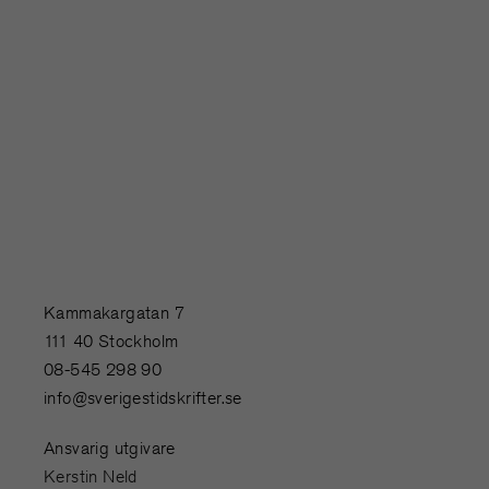
Kammakargatan 7
111 40 Stockholm
08-545 298 90
info@sverigestidskrifter.se
Ansvarig utgivare
Kerstin Neld