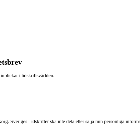
etsbrev
nblickar i tidskriftsvärlden.
inkorg. Sveriges Tidskrifter ska inte dela eller sälja min personliga info