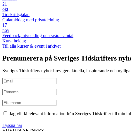
21
okt
Tidskriftsgalan
Galamiddag med prisutdelning
17
nov
Feedback, utveckling och svåra samtal
Kurs: heldag
Till alla kurser & event i arkivet
Prenumerera på Sveriges Tidskrifters nyh
Sveriges Tidskrifters nyhetsbrev ger aktuella, inspirerande och nyttiga i
Jag vill få relevant information från Sveriges Tidskrifter till min 
Lyssna här
HUVUDPARTNERS