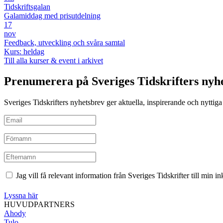
Tidskriftsgalan
Galamiddag med prisutdelning
17
nov
Feedback, utveckling och svåra samtal
Kurs: heldag
Till alla kurser & event i arkivet
Prenumerera på Sveriges Tidskrifters nyh
Sveriges Tidskrifters nyhetsbrev ger aktuella, inspirerande och nyttiga i
Jag vill få relevant information från Sveriges Tidskrifter till min 
Lyssna här
HUVUDPARTNERS
Ahody
Tulo