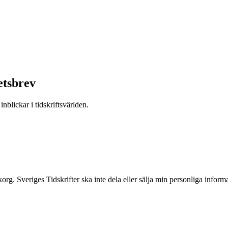
etsbrev
nblickar i tidskriftsvärlden.
inkorg. Sveriges Tidskrifter ska inte dela eller sälja min personliga info