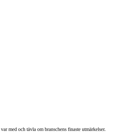
h var med och tävla om branschens finaste utmärkelser.