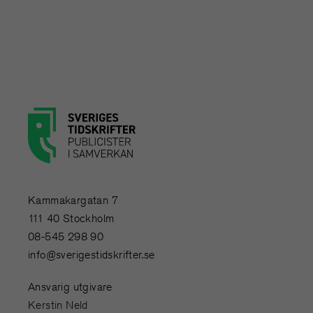
Kammakargatan 7
111 40 Stockholm
08-545 298 90
info@sverigestidskrifter.se
Ansvarig utgivare
Kerstin Neld