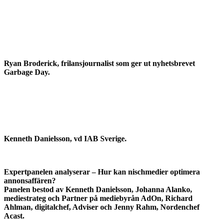
Ryan Broderick, frilansjournalist som ger ut nyhetsbrevet
Garbage Day.
Kenneth Danielsson, vd IAB Sverige.
Expertpanelen analyserar –
Hur kan nischmedier optimera
annonsaffären?
Panelen bestod av Kenneth Danielsson,
Johanna Alanko,
mediestrateg och Partner på mediebyrån AdOn, Richard
Ahlman, digitalchef, Adviser och Jenny Rahm, Nordenchef
Acast.