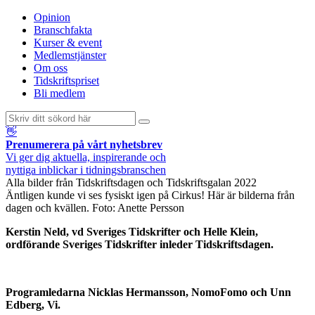
Opinion
Branschfakta
Kurser & event
Medlemstjänster
Om oss
Tidskriftspriset
Bli medlem
👋
Prenumerera på vårt nyhetsbrev
Vi ger dig aktuella, inspirerande och
nyttiga inblickar i tidningsbranschen
Alla bilder från Tidskriftsdagen och Tidskriftsgalan 2022
Äntligen kunde vi ses fysiskt igen på Cirkus! Här är bilderna från
dagen och kvällen. Foto: Anette Persson
Kerstin Neld, vd Sveriges Tidskrifter och Helle Klein,
ordförande Sveriges Tidskrifter inleder Tidskriftsdagen.
Programledarna Nicklas Hermansson, NomoFomo och Unn
Edberg, Vi.