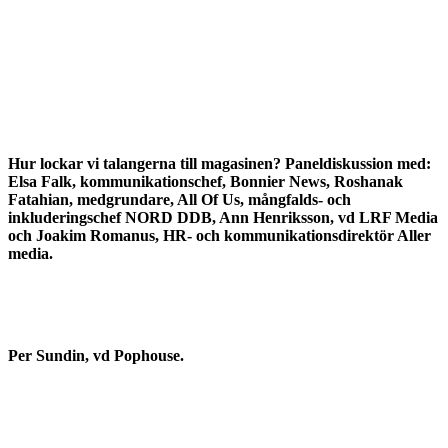
Hur lockar vi talangerna till magasinen? Paneldiskussion med:
Elsa Falk, kommunikationschef, Bonnier News, Roshanak
Fatahian, medgrundare, All Of Us, mångfalds- och
inkluderingschef NORD DDB, Ann Henriksson, vd LRF Media
och Joakim Romanus, HR- och kommunikationsdirektör Aller
media.
Per Sundin, vd Pophouse.