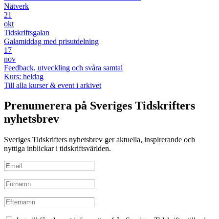
Nätverk
21
okt
Tidskriftsgalan
Galamiddag med prisutdelning
17
nov
Feedback, utveckling och svåra samtal
Kurs: heldag
Till alla kurser & event i arkivet
Prenumerera på Sveriges Tidskrifters
nyhetsbrev
Sveriges Tidskrifters nyhetsbrev ger aktuella, inspirerande och
nyttiga inblickar i tidskriftsvärlden.