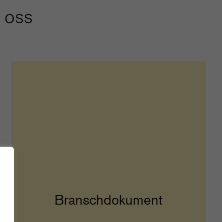
 oss
Branschdokument