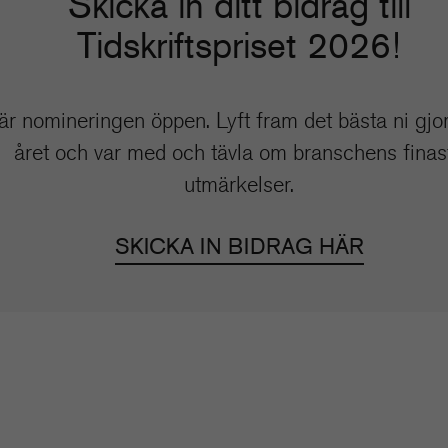
Skicka in ditt bidrag till
Tidskriftspriset 2026!
är nomineringen öppen. Lyft fram det bästa ni gjo
året och var med och tävla om branschens finas
utmärkelser.
SKICKA IN BIDRAG HÄR