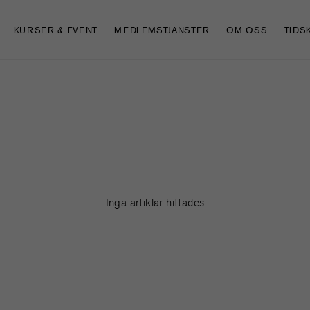
KURSER & EVENT
MEDLEMSTJÄNSTER
OM OSS
TIDS
Inga artiklar hittades