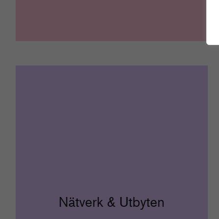
Nätverk & Utbyten