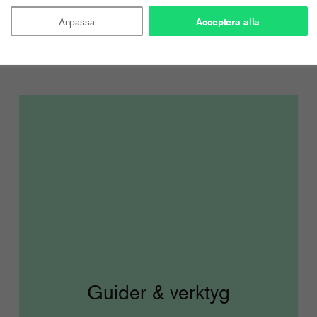
Anpassa
Acceptera alla
Guider & verktyg