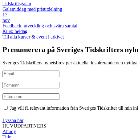
Tidskriftsgalan
Galamiddag med prisutdelning
17
nov
Feedback, utveckling och svåra samtal
Kurs: heldag
Till alla kurser & event i arkivet
Prenumerera på Sveriges Tidskrifters nyh
Sveriges Tidskrifters nyhetsbrev ger aktuella, inspirerande och nyttiga i
Jag vill få relevant information från Sveriges Tidskrifter till min 
Lyssna här
HUVUDPARTNERS
Ahody
Tulo