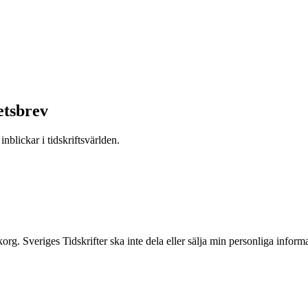
etsbrev
nblickar i tidskriftsvärlden.
inkorg. Sveriges Tidskrifter ska inte dela eller sälja min personliga info