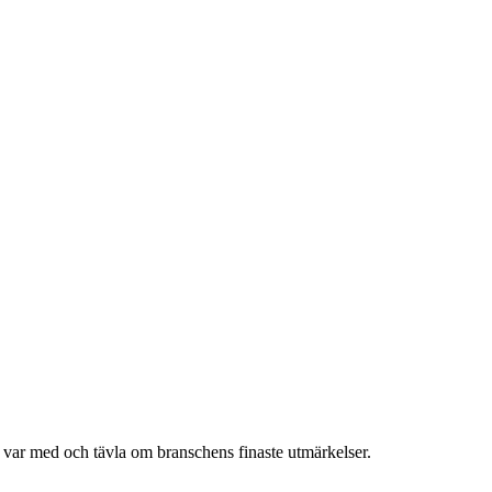
h var med och tävla om branschens finaste utmärkelser.