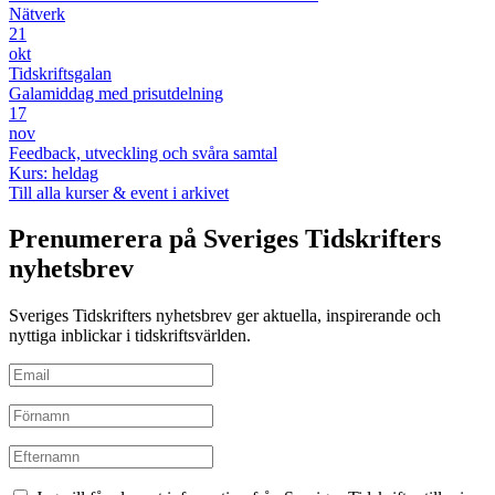
Nätverk
21
okt
Tidskriftsgalan
Galamiddag med prisutdelning
17
nov
Feedback, utveckling och svåra samtal
Kurs: heldag
Till alla kurser & event i arkivet
Prenumerera på Sveriges Tidskrifters
nyhetsbrev
Sveriges Tidskrifters nyhetsbrev ger aktuella, inspirerande och
nyttiga inblickar i tidskriftsvärlden.