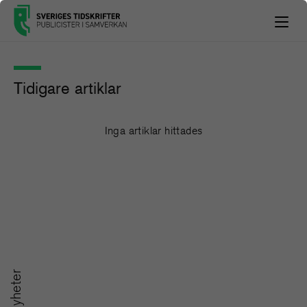
Tidigare artiklar
Inga artiklar hittades
Nyheter