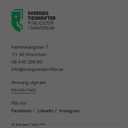
Kammakargatan 7
111 40 Stockholm
08-545 298 90
info@sverigestidskrifter.se
Ansvarig utgivare
Kerstin Neld
Följ oss
Facebook
LinkedIn
Instagram
© Sveriges Tidskrifter