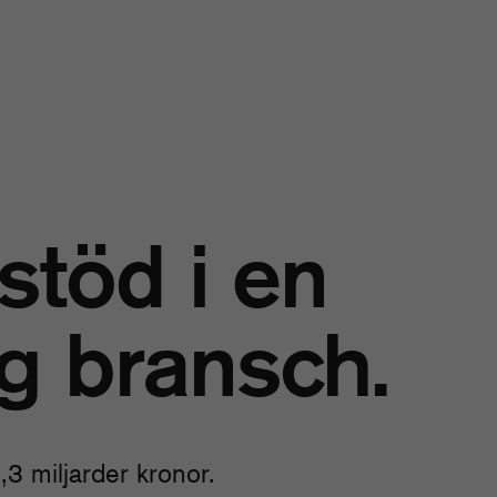
 stöd i en
ig bransch.
,3 miljarder kronor.