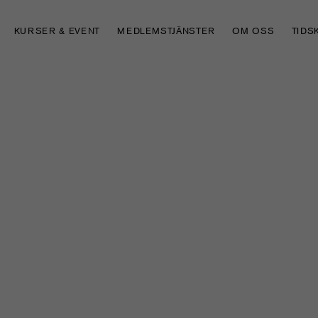
KURSER & EVENT
MEDLEMSTJÄNSTER
OM OSS
TIDS